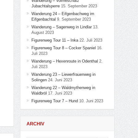
Wanderung – Volmeschatz
Jubachtalsperre
15. September 2023
Wanderung 24 – Eifgenbachweg im
Eifgenbachtal
9. September 2023
Wanderung – Sagenweg in Lindlar
13.
August 2023
Figurenweg Tour 11 – Inka
22. Juli 2023
Figurenweg Tour 8 – Cocker Spaniel
16.
Juli 2023
Wanderung – Hexenroute in Odenthal
2.
Juli 2023
Wanderung 23 – Liewerfrauenweg in
Solingen
24. Juni 2023
Wanderung 22 – Waldmythenweg in
Waldbröl
17. Juni 2023
Figurenweg Tour 7 – Hund
10. Juni 2023
ARCHIV