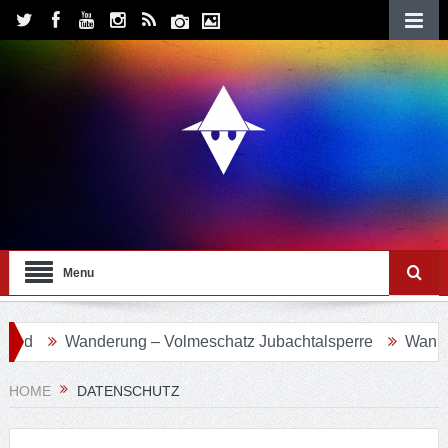
Menu
Wanderung – Volmeschatz Jubachtalsperre
Wanderung 
HOME
DATENSCHUTZ