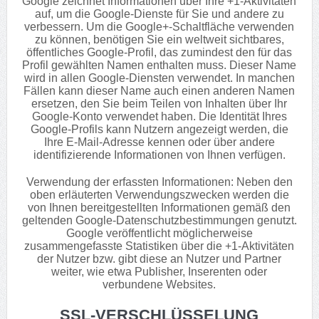
Google zeichnet Informationen über Ihre +1-Aktivitäten
auf, um die Google-Dienste für Sie und andere zu
verbessern. Um die Google+-Schaltfläche verwenden
zu können, benötigen Sie ein weltweit sichtbares,
öffentliches Google-Profil, das zumindest den für das
Profil gewählten Namen enthalten muss. Dieser Name
wird in allen Google-Diensten verwendet. In manchen
Fällen kann dieser Name auch einen anderen Namen
ersetzen, den Sie beim Teilen von Inhalten über Ihr
Google-Konto verwendet haben. Die Identität Ihres
Google-Profils kann Nutzern angezeigt werden, die
Ihre E-Mail-Adresse kennen oder über andere
identifizierende Informationen von Ihnen verfügen.
Verwendung der erfassten Informationen: Neben den
oben erläuterten Verwendungszwecken werden die
von Ihnen bereitgestellten Informationen gemäß den
geltenden Google-Datenschutzbestimmungen genutzt.
Google veröffentlicht möglicherweise
zusammengefasste Statistiken über die +1-Aktivitäten
der Nutzer bzw. gibt diese an Nutzer und Partner
weiter, wie etwa Publisher, Inserenten oder
verbundene Websites.
SSL-VERSCHLÜSSELUNG