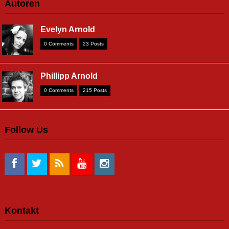
Autoren
Evelyn Arnold
0 Comments
23 Posts
Phillipp Arnold
0 Comments
215 Posts
Follow Us
Kontakt