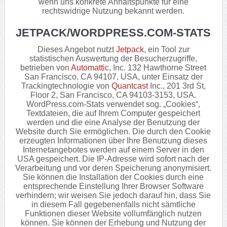
wenn uns konkrete Anhaltspunkte für eine
rechtswidrige Nutzung bekannt werden.
JETPACK/WORDPRESS.COM-STATS
Dieses Angebot nutzt
Jetpack
, ein Tool zur
statistischen Auswertung der Besucherzugriffe,
betrieben von
Automattic
, Inc. 132 Hawthorne Street
San Francisco, CA 94107, USA, unter Einsatz der
Trackingtechnologie von
Quantcast
Inc., 201 3rd St,
Floor 2, San Francisco, CA 94103-3153, USA.
WordPress.com-Stats verwendet sog. „Cookies“,
Textdateien, die auf Ihrem Computer gespeichert
werden und die eine Analyse der Benutzung der
Website durch Sie ermöglichen. Die durch den Cookie
erzeugten Informationen über Ihre Benutzung dieses
Internetangebotes werden auf einem Server in den
USA gespeichert. Die IP-Adresse wird sofort nach der
Verarbeitung und vor deren Speicherung anonymisiert.
Sie können die Installation der Cookies durch eine
entsprechende Einstellung Ihrer Browser Software
verhindern; wir weisen Sie jedoch darauf hin, dass Sie
in diesem Fall gegebenenfalls nicht sämtliche
Funktionen dieser Website vollumfänglich nutzen
können. Sie können der Erhebung und Nutzung der