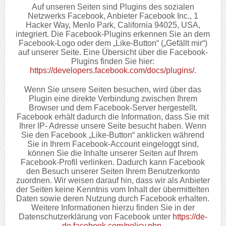
Auf unseren Seiten sind Plugins des sozialen
Netzwerks Facebook, Anbieter Facebook Inc., 1
Hacker Way, Menlo Park, California 94025, USA,
integriert. Die Facebook-Plugins erkennen Sie an dem
Facebook-Logo oder dem „Like-Button“ („Gefällt mir“)
auf unserer Seite. Eine Übersicht über die Facebook-
Plugins finden Sie hier:
https://developers.facebook.com/docs/plugins/
.
Wenn Sie unsere Seiten besuchen, wird über das
Plugin eine direkte Verbindung zwischen Ihrem
Browser und dem Facebook-Server hergestellt.
Facebook erhält dadurch die Information, dass Sie mit
Ihrer IP- Adresse unsere Seite besucht haben. Wenn
Sie den Facebook „Like-Button“ anklicken während
Sie in Ihrem Facebook-Account eingeloggt sind,
können Sie die Inhalte unserer Seiten auf Ihrem
Facebook-Profil verlinken. Dadurch kann Facebook
den Besuch unserer Seiten Ihrem Benutzerkonto
zuordnen. Wir weisen darauf hin, dass wir als Anbieter
der Seiten keine Kenntnis vom Inhalt der übermittelten
Daten sowie deren Nutzung durch Facebook erhalten.
Weitere Informationen hierzu finden Sie in der
Datenschutzerklärung von Facebook unter
https://de-
de.facebook.com/policy.php
.