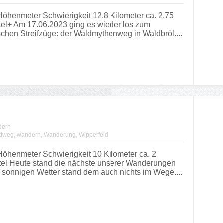
henmeter Schwierigkeit 12,8 Kilometer ca. 2,75
el+ Am 17.06.2023 ging es wieder los zum
chen Streifzüge: der Waldmythenweg in Waldbröl....
dern
dweg
,
wandern
,
Wanderung
,
Wipperfeld
henmeter Schwierigkeit 10 Kilometer ca. 2
el Heute stand die nächste unserer Wanderungen
 sonnigen Wetter stand dem auch nichts im Wege....