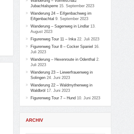
Wanderung – Volmeschatz
Jubachtalsperre
15. September 2023
Wanderung 24 – Eifgenbachweg im
Eifgenbachtal
9. September 2023
Wanderung – Sagenweg in Lindlar
13.
August 2023
Figurenweg Tour 11 – Inka
22. Juli 2023
Figurenweg Tour 8 – Cocker Spaniel
16.
Juli 2023
Wanderung – Hexenroute in Odenthal
2.
Juli 2023
Wanderung 23 – Liewerfrauenweg in
Solingen
24. Juni 2023
Wanderung 22 – Waldmythenweg in
Waldbröl
17. Juni 2023
Figurenweg Tour 7 – Hund
10. Juni 2023
ARCHIV