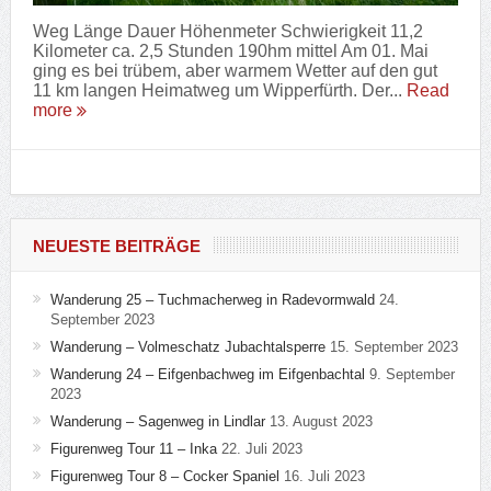
Weg Länge Dauer Höhenmeter Schwierigkeit 11,2
Kilometer ca. 2,5 Stunden 190hm mittel Am 01. Mai
ging es bei trübem, aber warmem Wetter auf den gut
11 km langen Heimatweg um Wipperfürth. Der...
Read
more
NEUESTE BEITRÄGE
Wanderung 25 – Tuchmacherweg in Radevormwald
24.
September 2023
Wanderung – Volmeschatz Jubachtalsperre
15. September 2023
Wanderung 24 – Eifgenbachweg im Eifgenbachtal
9. September
2023
Wanderung – Sagenweg in Lindlar
13. August 2023
Figurenweg Tour 11 – Inka
22. Juli 2023
Figurenweg Tour 8 – Cocker Spaniel
16. Juli 2023