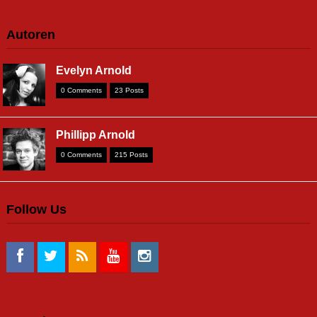
Autoren
Evelyn Arnold
0 Comments
23 Posts
Phillipp Arnold
0 Comments
215 Posts
Follow Us