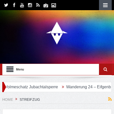
Menu
meschatz Jubachtalsperre
Wanderung 24 – Eifgenbachweg 
HOME
STREIFZUG