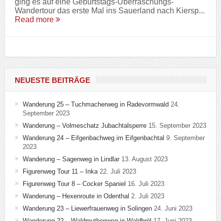
ging es auf eine Geburtstags-Überraschungs-
Wandertour das erste Mal ins Sauerland nach Kiersp...
Read more
NEUESTE BEITRÄGE
Wanderung 25 – Tuchmacherweg in Radevormwald
24.
September 2023
Wanderung – Volmeschatz Jubachtalsperre
15. September 2023
Wanderung 24 – Eifgenbachweg im Eifgenbachtal
9. September
2023
Wanderung – Sagenweg in Lindlar
13. August 2023
Figurenweg Tour 11 – Inka
22. Juli 2023
Figurenweg Tour 8 – Cocker Spaniel
16. Juli 2023
Wanderung – Hexenroute in Odenthal
2. Juli 2023
Wanderung 23 – Liewerfrauenweg in Solingen
24. Juni 2023
Wanderung 22 – Waldmythenweg in Waldbröl
17. Juni 2023