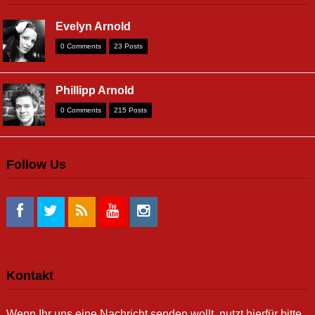
Evelyn Arnold
0 Comments
23 Posts
Phillipp Arnold
0 Comments
215 Posts
Follow Us
Kontakt
Wenn Ihr uns eine Nachricht senden wollt, nutzt hierfür bitte