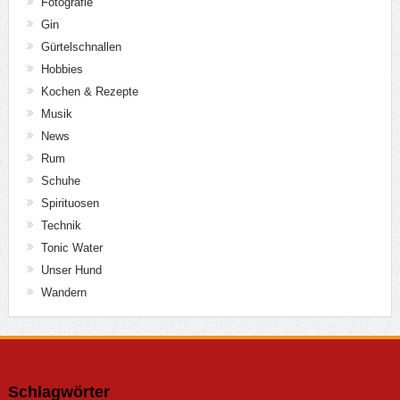
Fotografie
Gin
Gürtelschnallen
Hobbies
Kochen & Rezepte
Musik
News
Rum
Schuhe
Spirituosen
Technik
Tonic Water
Unser Hund
Wandern
Schlagwörter