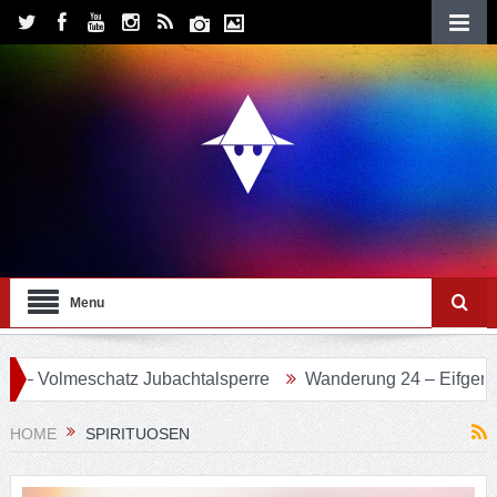
Menu
chatz Jubachtalsperre
Wanderung 24 – Eifgenbachweg im
HOME
SPIRITUOSEN