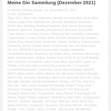
Meine Gin Sammlung (Dezember 2021)
Posted By:
Phillipp Arnold
on:
Dezember 31, 2021
In:
Gin
,
Spirituosen
Tags:
1517
,
Aber Falls
,
Alkkemist
,
Alkohol
,
Amuerte Blue
,
Arctic Blue
,
Artisan
,
August Gin
,
Bathtub Gin
,
Bee Gin
,
Beefeater
,
Berkshire
,
BOAR
,
Boe
,
Bombay
,
Bombay Sapphire
,
Bon Vivant
,
Botanicals
,
Botanist
,
Botica 01
,
Bramble
,
Brockmanns
,
Brooklyn
,
BULLDOG
,
Cape Fynbos
,
Christian Drouin
,
Christmas Gin
,
Citadelle
,
Collection
,
Copperhead
,
Crespo
,
Dodds
,
drink
,
Dry Gin
,
Elephant Gin
,
English
Estate
,
Etsu
,
ewald
,
Feel!
,
Ferdinand
,
Filliers
,
Finsbury
,
Fräulein Holle
,
Friedrichs
,
G=in3
,
Garden Shed
,
Geschmack
,
Gin
,
Gin Mare Capri
,
Gin Sul
,
GINRAW
,
Grassl
,
Gunpowder
,
Harami
,
Hendricks
,
Huckleberry
,
Ikarus
,
Illusionist
,
Iron Balls
,
Jinzu
,
Johannes durch den
Wald
,
Junimperium
,
Juniper
,
Juniper Jack
,
Ki No Bi
,
Ki No Bi Haskap
Sloe
,
Komasa
,
Kunstwerk
,
Larios
,
Lasu Mex
,
Lasu MGO
,
Laux
,
Le
Tribute
,
Lind and Lime
,
London Dry
,
London No. 3
,
Lonewolf
,
Lonewolf Gunpowder
,
Löwen Gin
,
Lunar
,
Macaronesian
,
MAKAR
,
MALFI
,
Mare
,
martin millers
,
Marula Gin
,
Mermaid
,
Michlers Orange
,
Miner's Gin
,
momasa
,
Momotaro
,
Moon Gin
,
Muscatel Sloe Gin
,
Navy
Strength
,
Needle
,
needle Masterpiece
,
Neeka
,
Old Tom
,
One Key
,
Only Gin
,
Ophir
,
Opihr
,
Orange Marmelade
,
Perfect Crime
,
Pine
Blossom
,
Pinotage Stained
,
Poli Marconi 42
,
Poli Marconi 46
,
Rangpur
,
Raven Hills
,
Robymarton
,
Roku
,
Roner
,
Royal Magic Gin
,
Rubus
,
Saigon Baigur
,
Sakurao
,
Sammlung
,
San Fabio
,
Scapegrace
,
See Gin
,
Sharish
,
Sipsmith
,
Six Dogs
,
Skin Gin
,
Snow White Gin
,
Swiss Gold Gin
,
Tanqueray
,
Tarquin's
,
The Duke Munich
,
The Duke
Rough
,
Tonic
,
Tonka
,
Ukiyo
,
V-Sinne
,
Villa Ascenti
,
Weathered