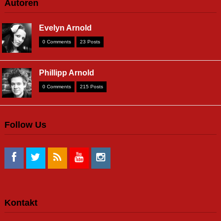
Autoren
Evelyn Arnold
0 Comments
23 Posts
Phillipp Arnold
0 Comments
215 Posts
Follow Us
Kontakt