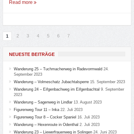
Read more
2
3
4
5
6
7
1
NEUESTE BEITRÄGE
Wanderung 25 – Tuchmacherweg in Radevormwald
24.
September 2023
Wanderung – Volmeschatz Jubachtalsperre
15. September 2023
Wanderung 24 – Eifgenbachweg im Eifgenbachtal
9. September
2023
Wanderung – Sagenweg in Lindlar
13. August 2023
Figurenweg Tour 11 – Inka
22. Juli 2023
Figurenweg Tour 8 – Cocker Spaniel
16. Juli 2023
Wanderung – Hexenroute in Odenthal
2. Juli 2023
Wanderung 23 – Liewerfrauenweg in Solingen
24. Juni 2023