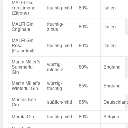
MALFI Gin
con Limone
fruchtig-mild
80%
Italien
(Zitrone)
MALFI Gin
fruchtig-
80%
Italien
Originale
zitrus
MALFI Gin
Rosa
fruchtig-mild
80%
Italien
(Grapefruit)
Martin Miller’s
würzig-
Summerful
80%
England
intensiv
Gin
Martin Miller’s
würzig-
85%
England
Winterful Gin
fruchtig
Martins Bee-
süßlich-mild
85%
Deutschlan
Gin
Marula Gin
fruchtig-mild
80%
Belgien