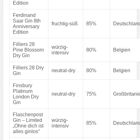
Edition
Ferdinand
Saar Gin 8th
fruchtig-süß
85%
Deutschlan
Anniversary
Edition
Filliers 28
würzig-
Pine Blossom
80%
Belgien
intensiv
Dry Gin
Filliers 28 Dry
neutral-dry
80%
Belgien
Gin
Finsbury
Platinum
neutral-dry
75%
Großbritani
London Dry
Gin
Flaschenpost
Gin – Limited
würzig-
85%
Deutschlan
„Ohne dich ist
intensiv
alles ginlos“