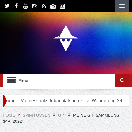
Menu
olmeschatz Jubachtalsperre
Wanderung 24 – Eifgenbachwe
HOME
SPIRITUOSEN
GIN
MEINE GIN SAMMLUNG
(MAI 2022)