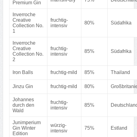
Premium Gin
Inverroche
Creative
fruchtig-
80%
Südafrika
Collection No.
intensiv
1
Inverroche
Creative
fruchtig-
85%
Südafrika
Collection No.
intensiv
2
Iron Balls
fruchtig-mild
85%
Thailand
Jinzu Gin
fruchtig-mild
80%
Großbritani
Johannes
fruchtig-
durch den
85%
Deutschlan
intensiv
Wald
Junimperium
würzig-
Gin Winter
75%
Estland
intensiv
Edition