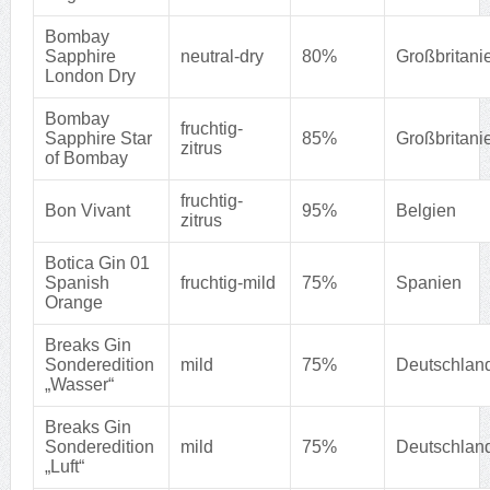
Bombay
Sapphire
neutral-dry
80%
Großbritani
London Dry
Bombay
fruchtig-
Sapphire Star
85%
Großbritani
zitrus
of Bombay
fruchtig-
Bon Vivant
95%
Belgien
zitrus
Botica Gin 01
Spanish
fruchtig-mild
75%
Spanien
Orange
Breaks Gin
Sonderedition
mild
75%
Deutschlan
„Wasser“
Breaks Gin
Sonderedition
mild
75%
Deutschlan
„Luft“