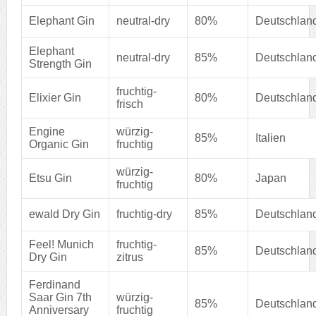
Elephant Gin
neutral-dry
80%
Deutschlan
Elephant
neutral-dry
85%
Deutschlan
Strength Gin
fruchtig-
Elixier Gin
80%
Deutschlan
frisch
Engine
würzig-
85%
Italien
Organic Gin
fruchtig
würzig-
Etsu Gin
80%
Japan
fruchtig
ewald Dry Gin
fruchtig-dry
85%
Deutschlan
Feel! Munich
fruchtig-
85%
Deutschlan
Dry Gin
zitrus
Ferdinand
Saar Gin 7th
würzig-
85%
Deutschlan
Anniversary
fruchtig