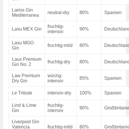
Larios Gin
neutral-dry
80%
Spanien
Mediterranea
fruchtig-
Lasu MEX Gin
90%
Deutschlan
intensiv
Lasu MGO
fruchtig-mild
80%
Deutschlan
Gin
Laux Premium
fruchtig-dry
80%
Deutschlan
Gin No. 2
Law Premium
würzig-
85%
Spanien
Dry Gin
intensiv
Le Tribute
intensiv-dry
100%
Spanien
Lind & Lime
fruchtig-
90%
Großbritani
Gin
intensiv
Liverpool Gin
Valencia
fruchtig-mild
80%
Großbritani