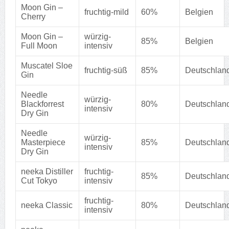
Moon Gin –
fruchtig-mild
60%
Belgien
Cherry
Moon Gin –
würzig-
85%
Belgien
Full Moon
intensiv
Muscatel Sloe
fruchtig-süß
85%
Deutschlan
Gin
Needle
würzig-
Blackforrest
80%
Deutschlan
intensiv
Dry Gin
Needle
würzig-
Masterpiece
85%
Deutschlan
intensiv
Dry Gin
neeka Distiller
fruchtig-
85%
Deutschlan
Cut Tokyo
intensiv
fruchtig-
neeka Classic
80%
Deutschlan
intensiv