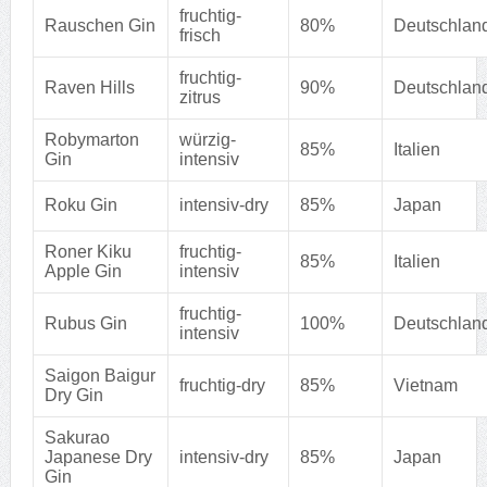
fruchtig-
Rauschen Gin
80%
Deutschlan
frisch
fruchtig-
Raven Hills
90%
Deutschlan
zitrus
Robymarton
würzig-
85%
Italien
Gin
intensiv
Roku Gin
intensiv-dry
85%
Japan
Roner Kiku
fruchtig-
85%
Italien
Apple Gin
intensiv
fruchtig-
Rubus Gin
100%
Deutschlan
intensiv
Saigon Baigur
fruchtig-dry
85%
Vietnam
Dry Gin
Sakurao
Japanese Dry
intensiv-dry
85%
Japan
Gin