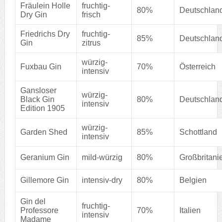
Fräulein Holle
fruchtig-
80%
Deutschlan
Dry Gin
frisch
Friedrichs Dry
fruchtig-
85%
Deutschlan
Gin
zitrus
würzig-
Fuxbau Gin
70%
Österreich
intensiv
Gansloser
würzig-
Black Gin
80%
Deutschlan
intensiv
Edition 1905
würzig-
Garden Shed
85%
Schottland
intensiv
Geranium Gin
mild-würzig
80%
Großbritani
Gillemore Gin
intensiv-dry
80%
Belgien
Gin del
fruchtig-
Professore
70%
Italien
intensiv
Madame