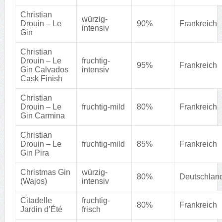
Christian
würzig-
Drouin – Le
90%
Frankreich
intensiv
Gin
Christian
Drouin – Le
fruchtig-
95%
Frankreich
Gin Calvados
intensiv
Cask Finish
Christian
Drouin – Le
fruchtig-mild
80%
Frankreich
Gin Carmina
Christian
Drouin – Le
fruchtig-mild
85%
Frankreich
Gin Pira
Christmas Gin
würzig-
80%
Deutschlan
(Wajos)
intensiv
Citadelle
fruchtig-
80%
Frankreich
Jardin d’Été
frisch