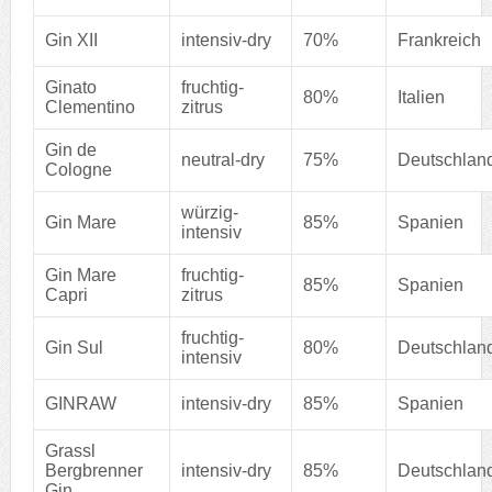
Gin XII
intensiv-dry
70%
Frankreich
Ginato
fruchtig-
80%
Italien
Clementino
zitrus
Gin de
neutral-dry
75%
Deutschlan
Cologne
würzig-
Gin Mare
85%
Spanien
intensiv
Gin Mare
fruchtig-
85%
Spanien
Capri
zitrus
fruchtig-
Gin Sul
80%
Deutschlan
intensiv
GINRAW
intensiv-dry
85%
Spanien
Grassl
Bergbrenner
intensiv-dry
85%
Deutschlan
Gin