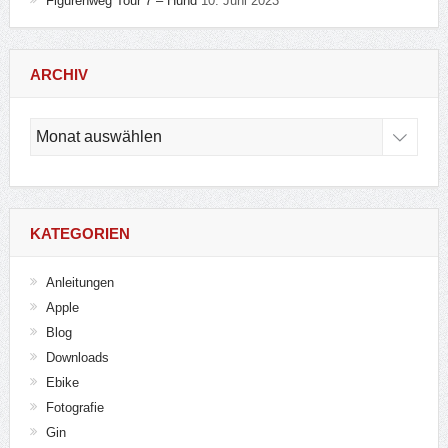
Figurenweg Tour 7 – Hund
10. Juni 2023
ARCHIV
Archiv
KATEGORIEN
Anleitungen
Apple
Blog
Downloads
Ebike
Fotografie
Gin