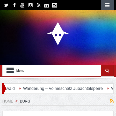
Menu
wald
Wanderung – Volmeschatz Jubachtalsperre
Wande
HOME
BURG