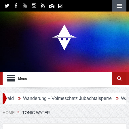
Menu
Wanderung – Volmeschatz Jubachtalsperre
Wanderung 
HOME
TONIC WATER