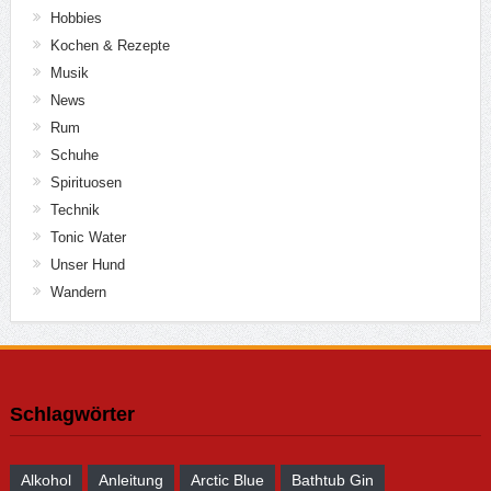
Hobbies
Kochen & Rezepte
Musik
News
Rum
Schuhe
Spirituosen
Technik
Tonic Water
Unser Hund
Wandern
Schlagwörter
Alkohol
Anleitung
Arctic Blue
Bathtub Gin