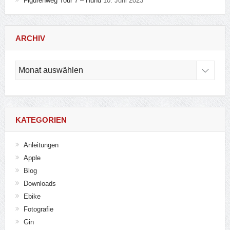
Figurenweg Tour 7 – Hund
10. Juni 2023
ARCHIV
Archiv
KATEGORIEN
Anleitungen
Apple
Blog
Downloads
Ebike
Fotografie
Gin