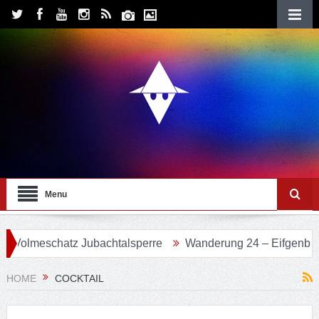
Menu
eschatz Jubachtalsperre
Wanderung 24 – Eifgenbachweg i
HOME
COCKTAIL