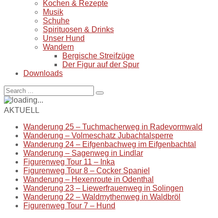
Kochen & Rezepte
Musik
Schuhe
Spirituosen & Drinks
Unser Hund
Wandern
Bergische Streifzüge
Der Figur auf der Spur
Downloads
AKTUELL
Wanderung 25 – Tuchmacherweg in Radevormwald
Wanderung – Volmeschatz Jubachtalsperre
Wanderung 24 – Eifgenbachweg im Eifgenbachtal
Wanderung – Sagenweg in Lindlar
Figurenweg Tour 11 – Inka
Figurenweg Tour 8 – Cocker Spaniel
Wanderung – Hexenroute in Odenthal
Wanderung 23 – Liewerfrauenweg in Solingen
Wanderung 22 – Waldmythenweg in Waldbröl
Figurenweg Tour 7 – Hund