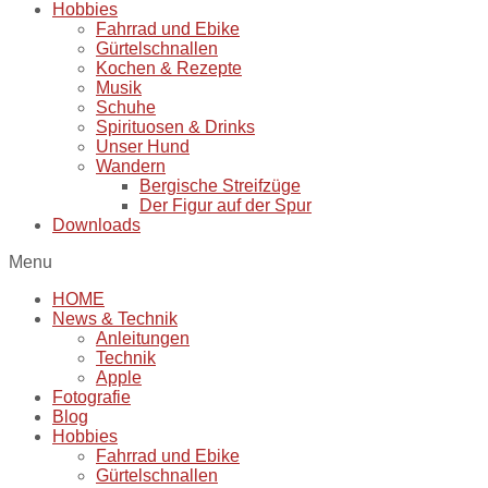
Hobbies
Fahrrad und Ebike
Gürtelschnallen
Kochen & Rezepte
Musik
Schuhe
Spirituosen & Drinks
Unser Hund
Wandern
Bergische Streifzüge
Der Figur auf der Spur
Downloads
Menu
HOME
News & Technik
Anleitungen
Technik
Apple
Fotografie
Blog
Hobbies
Fahrrad und Ebike
Gürtelschnallen