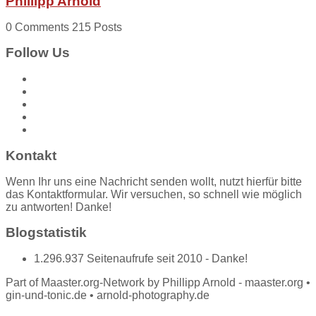
Phillipp Arnold
0 Comments
215 Posts
Follow Us
Kontakt
Wenn Ihr uns eine Nachricht senden wollt, nutzt hierfür bitte
das Kontaktformular. Wir versuchen, so schnell wie möglich
zu antworten! Danke!
Blogstatistik
1.296.937 Seitenaufrufe seit 2010 - Danke!
Part of Maaster.org-Network by Phillipp Arnold - maaster.org •
gin-und-tonic.de • arnold-photography.de