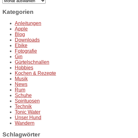
Archiv
Kategorien
Anleitungen
Apple
Blog
Downloads
Ebike
Fotografie
Gin
Gürtelschnallen
Hobbies
Kochen & Rezepte
Musik
News
Rum
Schuhe
Spirituosen
Technik
Tonic Water
Unser Hund
Wandern
Schlagwörter