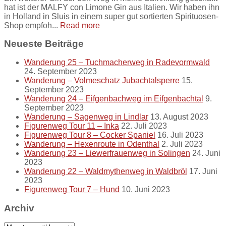
hat ist der MALFY con Limone Gin aus Italien. Wir haben ihn
in Holland in Sluis in einem super gut sortierten Spirituosen-
Shop empfoh...
Read more
Neueste Beiträge
Wanderung 25 – Tuchmacherweg in Radevormwald
24. September 2023
Wanderung – Volmeschatz Jubachtalsperre
15.
September 2023
Wanderung 24 – Eifgenbachweg im Eifgenbachtal
9.
September 2023
Wanderung – Sagenweg in Lindlar
13. August 2023
Figurenweg Tour 11 – Inka
22. Juli 2023
Figurenweg Tour 8 – Cocker Spaniel
16. Juli 2023
Wanderung – Hexenroute in Odenthal
2. Juli 2023
Wanderung 23 – Liewerfrauenweg in Solingen
24. Juni
2023
Wanderung 22 – Waldmythenweg in Waldbröl
17. Juni
2023
Figurenweg Tour 7 – Hund
10. Juni 2023
Archiv