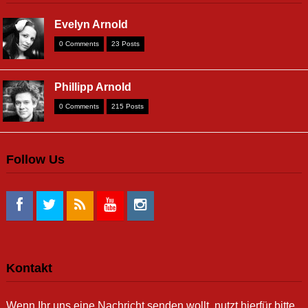
Evelyn Arnold
0 Comments
23 Posts
Phillipp Arnold
0 Comments
215 Posts
Follow Us
Kontakt
Wenn Ihr uns eine Nachricht senden wollt, nutzt hierfür bitte