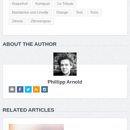
Grapefruit
Kumquat
Le Tribute
Mandarine und Limette
Orange
Test
Tonic
Zitrone
Zitronengras
ABOUT THE AUTHOR
Phillipp Arnold
RELATED ARTICLES