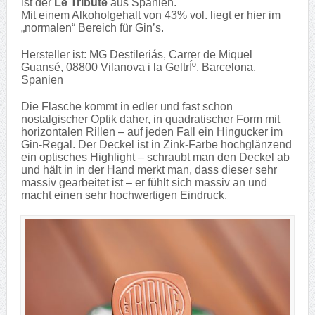
ist der
Le Tribute
aus Spanien.
Mit einem Alkoholgehalt von 43% vol. liegt er hier im
„normalen“ Bereich für Gin’s.
Hersteller ist: MG Destileriás, Carrer de Miquel
Guansé, 08800 Vilanova i la GeltrÍº, Barcelona,
Spanien
Die Flasche kommt in edler und fast schon
nostalgischer Optik daher, in quadratischer Form mit
horizontalen Rillen – auf jeden Fall ein Hingucker im
Gin-Regal. Der Deckel ist in Zink-Farbe hochglänzend
ein optisches Highlight – schraubt man den Deckel ab
und hält in in der Hand merkt man, dass dieser sehr
massiv gearbeitet ist – er fühlt sich massiv an und
macht einen sehr hochwertigen Eindruck.