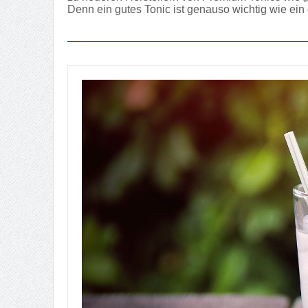
Denn ein gutes Tonic ist genauso wichtig wie ei