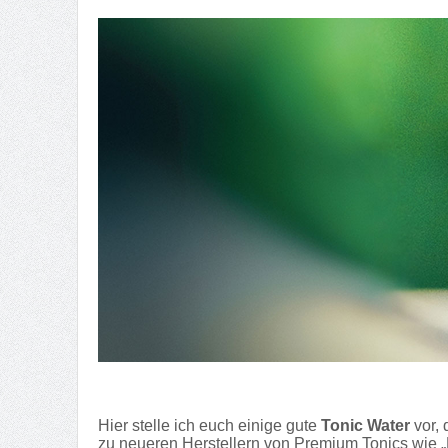
Hier stelle ich euch einige gute
Tonic Water
vor, 
zu neueren Herstellern von Premium Tonics wie 