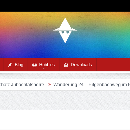
Blog
Hobbies
Downloads
erung 24 – Eifgenbachweg im Eifgenbachtal
Wanderung – 