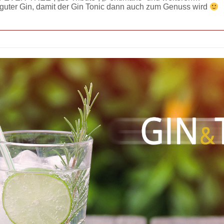
n guter Gin, damit der Gin Tonic dann auch zum Genuss wird