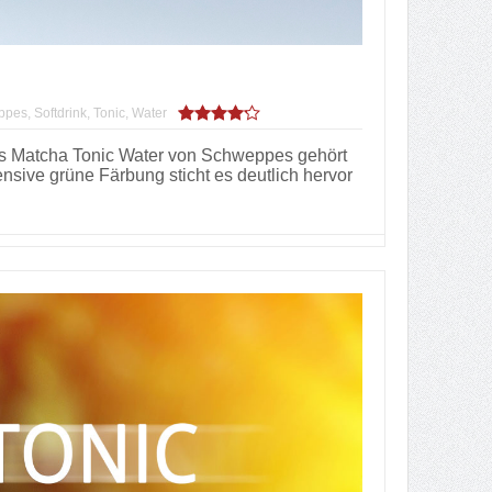
ppes
,
Softdrink
,
Tonic
,
Water
 Das Matcha Tonic Water von Schweppes gehört
nsive grüne Färbung sticht es deutlich hervor