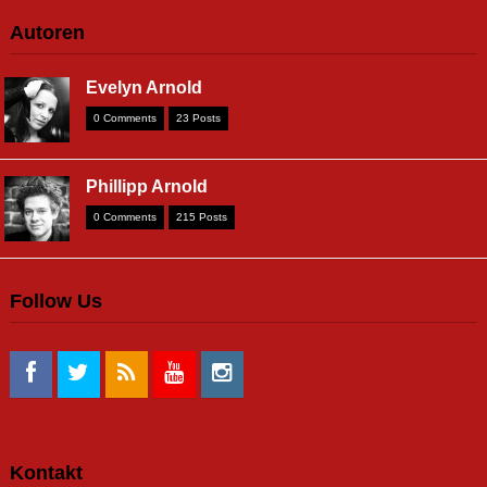
Autoren
Evelyn Arnold
0 Comments
23 Posts
Phillipp Arnold
0 Comments
215 Posts
Follow Us
Kontakt