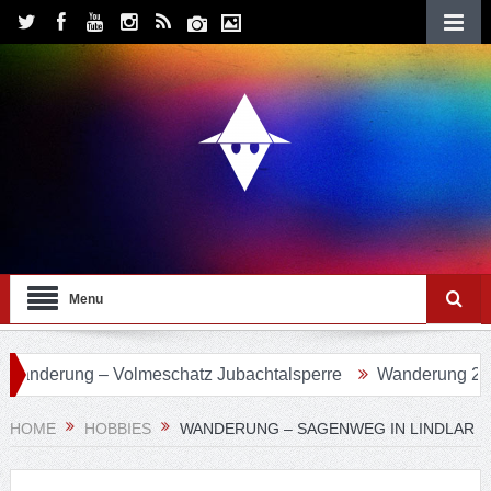
Menu
ng – Volmeschatz Jubachtalsperre
Wanderung 24 – Eifgen
HOME
HOBBIES
WANDERUNG – SAGENWEG IN LINDLAR