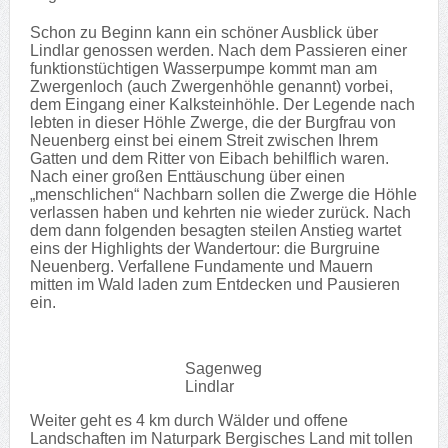
Schon zu Beginn kann ein schöner Ausblick über
Lindlar genossen werden. Nach dem Passieren einer
funktionstüchtigen Wasserpumpe kommt man am
Zwergenloch (auch Zwergenhöhle genannt) vorbei,
dem Eingang einer Kalksteinhöhle. Der Legende nach
lebten in dieser Höhle Zwerge, die der Burgfrau von
Neuenberg einst bei einem Streit zwischen Ihrem
Gatten und dem Ritter von Eibach behilflich waren.
Nach einer großen Enttäuschung über einen
„menschlichen“ Nachbarn sollen die Zwerge die Höhle
verlassen haben und kehrten nie wieder zurück. Nach
dem dann folgenden besagten steilen Anstieg wartet
eins der Highlights der Wandertour: die Burgruine
Neuenberg. Verfallene Fundamente und Mauern
mitten im Wald laden zum Entdecken und Pausieren
ein.
Sagenweg
Lindlar
Weiter geht es 4 km durch Wälder und offene
Landschaften im Naturpark Bergisches Land mit tollen