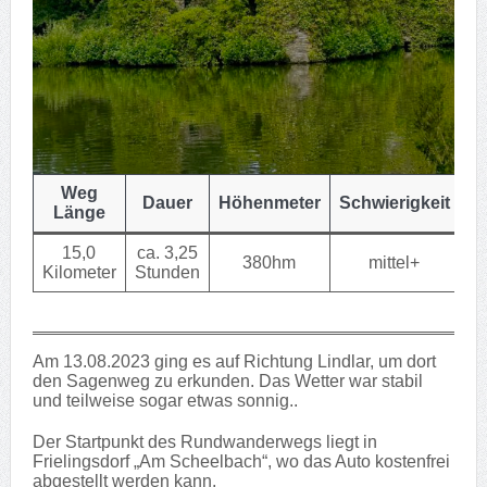
Weg
Dauer
Höhenmeter
Schwierigkeit
Länge
15,0
ca. 3,25
380hm
mittel+
Kilometer
Stunden
Am 13.08.2023 ging es auf Richtung Lindlar, um dort
den Sagenweg zu erkunden. Das Wetter war stabil
und teilweise sogar etwas sonnig..
Der Startpunkt des Rundwanderwegs liegt in
Frielingsdorf „Am Scheelbach“, wo das Auto kostenfrei
abgestellt werden kann.