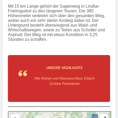
Mit 15 km Länge gehört der Sagenweg in Lindlar-
Frielingsdort zu den längeren Touren. Die 380
Höhenmeter verteilen sich über den gesamten Weg,
wobei auch ein sehr steiler Anstieg dabei ist. Der
Untergrund besteht überwiegend aus Wald- und
Wirtschaftswegen, sowie zu Teilen aus Schotter und
Asphalt. Der Weg ist mit etwas Kondition in 3,25
Stunden zu schaffen.
UNSERE HIGHLIGHTS
Alte Ruinen und Wasserschloss Eibach
Schöne Panoramen