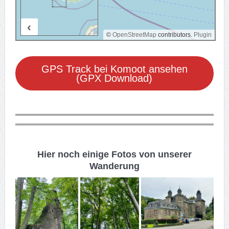
‹
20 km
©
OpenStreetMap
contributors.
Plugin
GPS Track bei Komoot ansehen
(GPX Download)
Hier noch einige Fotos von unserer
Wanderung