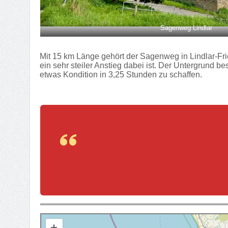
Sagenweg Lindlar
Mit 15 km Länge gehört der Sagenweg in Lindlar-Fr
ein sehr steiler Anstieg dabei ist. Der Untergrund 
etwas Kondition in 3,25 Stunden zu schaffen.
+