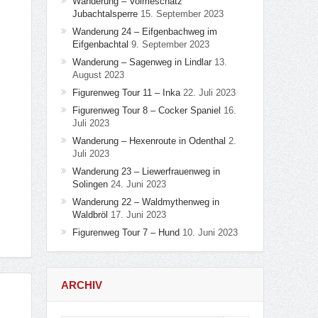
Wanderung – Volmeschatz
Jubachtalsperre
15. September 2023
Wanderung 24 – Eifgenbachweg im
Eifgenbachtal
9. September 2023
Wanderung – Sagenweg in Lindlar
13.
August 2023
Figurenweg Tour 11 – Inka
22. Juli 2023
Figurenweg Tour 8 – Cocker Spaniel
16.
Juli 2023
Wanderung – Hexenroute in Odenthal
2.
Juli 2023
Wanderung 23 – Liewerfrauenweg in
Solingen
24. Juni 2023
Wanderung 22 – Waldmythenweg in
Waldbröl
17. Juni 2023
Figurenweg Tour 7 – Hund
10. Juni 2023
ARCHIV