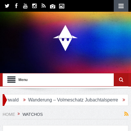
Menu
wald
Wanderung – Volmeschatz Jubachtalsperre
Wande
HOME
WATCHOS