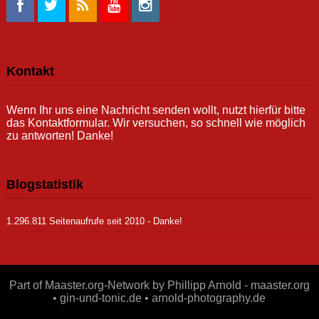
Kontakt
Wenn Ihr uns eine Nachricht senden wollt, nutzt hierfür bitte
das Kontaktformular. Wir versuchen, so schnell wie möglich
zu antworten! Danke!
Blogstatistik
1.296.811 Seitenaufrufe seit 2010 - Danke!
Part of Maaster.org-Network by Phillipp Arnold - maaster.org
• gin-und-tonic.de • arnold-photography.de