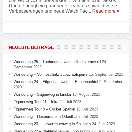
des WatchOS in der Version 7 veröffentlicht. Dieses
Update bringt ein paar neue Features sowie diverse
Verbesserungen und neue Watch Fac...
Read more
NEUESTE BEITRÄGE
Wanderung 25 – Tuchmacherweg in Radevormwald
24.
September 2023
Wanderung – Volmeschatz Jubachtalsperre
15. September 2023
Wanderung 24 – Eifgenbachweg im Eifgenbachtal
9. September
2023
Wanderung – Sagenweg in Lindlar
13. August 2023
Figurenweg Tour 11 – Inka
22. Juli 2023
Figurenweg Tour 8 – Cocker Spaniel
16. Juli 2023
Wanderung – Hexenroute in Odenthal
2. Juli 2023
Wanderung 23 – Liewerfrauenweg in Solingen
24. Juni 2023
Wanderung 22 – Waldmythenweg in Waldbröl
17. Juni 2023