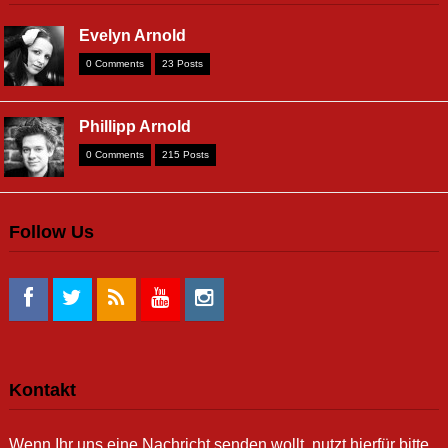
Evelyn Arnold
0 Comments
23 Posts
Phillipp Arnold
0 Comments
215 Posts
Follow Us
Kontakt
Wenn Ihr uns eine Nachricht senden wollt, nutzt hierfür bitte