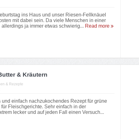
Geburtstag ins Haus und unser Riesen-Fellknäuel
ebsten mit dabei sein. Da viele Menschen in einer
llerdings ja immer etwas schwierig...
Read more
Butter & Kräutern
en & Rezepte
es und einfach nachzukochendes Rezept für grüne
für Fleischgerichte. Sehr einfach in der
xtrem lecker und auf jeden Fall einen Versuch...