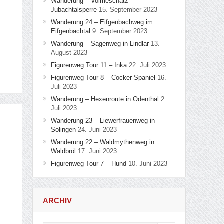
Wanderung – Volmeschatz
Jubachtalsperre
15. September 2023
Wanderung 24 – Eifgenbachweg im
Eifgenbachtal
9. September 2023
Wanderung – Sagenweg in Lindlar
13.
August 2023
Figurenweg Tour 11 – Inka
22. Juli 2023
Figurenweg Tour 8 – Cocker Spaniel
16.
Juli 2023
Wanderung – Hexenroute in Odenthal
2.
Juli 2023
Wanderung 23 – Liewerfrauenweg in
Solingen
24. Juni 2023
Wanderung 22 – Waldmythenweg in
Waldbröl
17. Juni 2023
Figurenweg Tour 7 – Hund
10. Juni 2023
ARCHIV