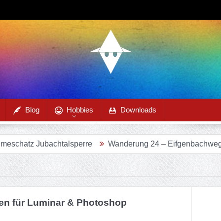
Blog
Hobbies
Downloads
tz Jubachtalsperre
Wanderung 24 – Eifgenbachweg im Ei
en für Luminar & Photoshop