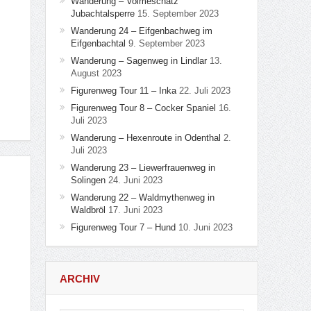
Wanderung – Volmeschatz
Jubachtalsperre
15. September 2023
Wanderung 24 – Eifgenbachweg im
Eifgenbachtal
9. September 2023
Wanderung – Sagenweg in Lindlar
13.
August 2023
Figurenweg Tour 11 – Inka
22. Juli 2023
Figurenweg Tour 8 – Cocker Spaniel
16.
Juli 2023
Wanderung – Hexenroute in Odenthal
2.
Juli 2023
Wanderung 23 – Liewerfrauenweg in
Solingen
24. Juni 2023
Wanderung 22 – Waldmythenweg in
Waldbröl
17. Juni 2023
Figurenweg Tour 7 – Hund
10. Juni 2023
ARCHIV