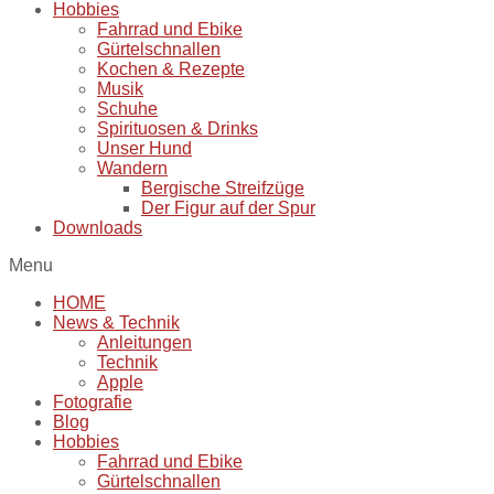
Hobbies
Fahrrad und Ebike
Gürtelschnallen
Kochen & Rezepte
Musik
Schuhe
Spirituosen & Drinks
Unser Hund
Wandern
Bergische Streifzüge
Der Figur auf der Spur
Downloads
Menu
HOME
News & Technik
Anleitungen
Technik
Apple
Fotografie
Blog
Hobbies
Fahrrad und Ebike
Gürtelschnallen