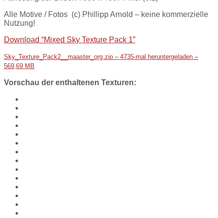
Alle Motive / Fotos (c) Phillipp Arnold – keine kommerzielle
Nutzung!
Download “Mixed Sky Texture Pack 1”
Sky_Texture_Pack2__maaster_org.zip – 4735-mal heruntergeladen –
569,69 MB
Vorschau der enthaltenen Texturen: