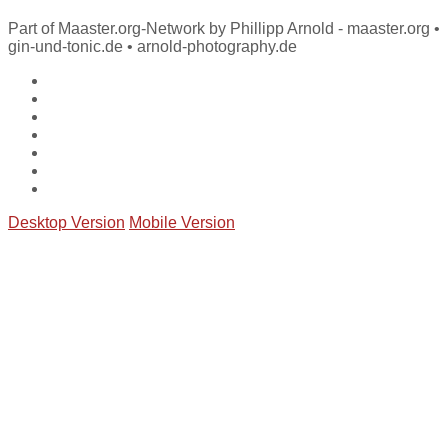
Part of Maaster.org-Network by Phillipp Arnold - maaster.org •
gin-und-tonic.de • arnold-photography.de
Desktop Version
Mobile Version