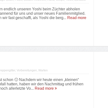
n endlich unseren Yoshi beim Züchter abholen
annend für uns und unser neues Familienmitglied.
 wir fast geschafft, als Yoshi die berg...
Read more
reppengitter
,
Vorbereitungen
,
Warten
 schon 🙂 Nachdem wir heute einen „kleinen“
fall hatten, haben wir den Nachmittag und frühen
och allerletzte Vo...
Read more