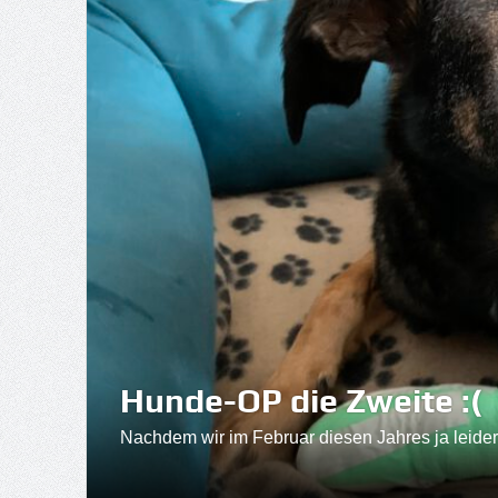
Hunde-OP die Zweite :(
Nachdem wir im Februar diesen Jahres ja leider m