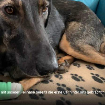
it unserer Fellnase bereits die erste OP hinter uns gebracht h.