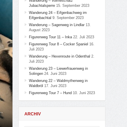
Wanderung – Volmeschatz
Jubachtalsperre
15. September 2023
Wanderung 24 – Eifgenbachweg im
Eifgenbachtal
9. September 2023
Wanderung – Sagenweg in Lindlar
13.
August 2023
Figurenweg Tour 11 – Inka
22. Juli 2023
Figurenweg Tour 8 – Cocker Spaniel
16.
Juli 2023
Wanderung – Hexenroute in Odenthal
2.
Juli 2023
Wanderung 23 – Liewerfrauenweg in
Solingen
24. Juni 2023
Wanderung 22 – Waldmythenweg in
Waldbröl
17. Juni 2023
Figurenweg Tour 7 – Hund
10. Juni 2023
..
ARCHIV