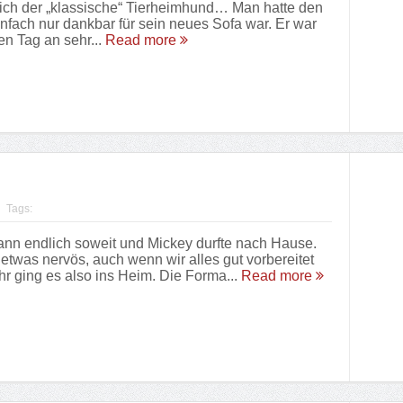
lich der „klassische“ Tierheimhund… Man hatte den
infach nur dankbar für sein neues Sofa war. Er war
en Tag an sehr...
Read more
Tags:
ann endlich soweit und Mickey durfte nach Hause.
 etwas nervös, auch wenn wir alles gut vorbereitet
r ging es also ins Heim. Die Forma...
Read more