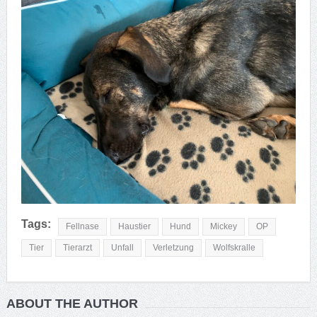
Tags:
Fellnase
Haustier
Hund
Mickey
OP
Tier
Tierarzt
Unfall
Verletzung
Wolfskralle
ABOUT THE AUTHOR