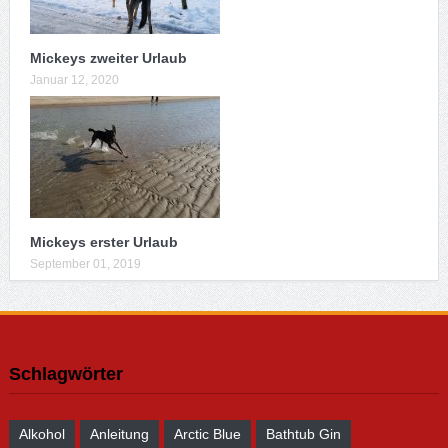
Mickeys zweiter Urlaub
Januar 12, 2020
Mickeys erster Urlaub
September 01, 2019
Schlagwörter
Alkohol
Anleitung
Arctic Blue
Bathtub Gin