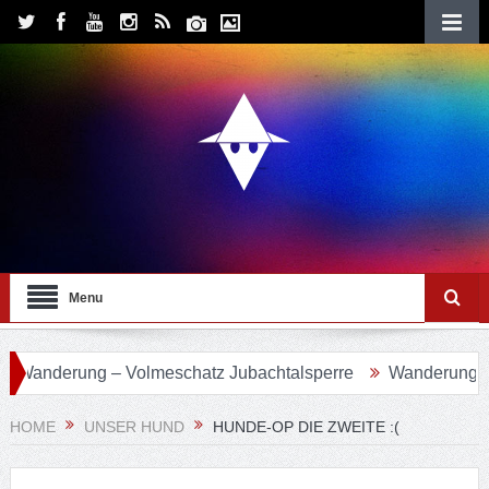
Menu
erung – Volmeschatz Jubachtalsperre
Wanderung 24 – Eif
HOME
UNSER HUND
HUNDE-OP DIE ZWEITE :(