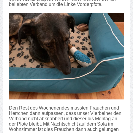
beliebten Verband um die Linke Vorderpfote.
Den Rest des Wochenendes mussten Frauchen und
Herrchen dann aufpassen, dass unser Vierbeiner den
Verband nicht abknabbert und dieser bis Montag an
der Pfote bleibt. Mit Nachtschicht auf dem Sofa im
Wohnzimmer ist dies Frauchen dann auch gelungen