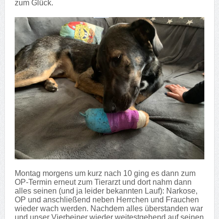
zum Glück.
Montag morgens um kurz nach 10 ging es dann zum
OP-Termin erneut zum Tierarzt und dort nahm dann
alles seinen (und ja leider bekannten Lauf): Narkose,
OP und anschließend neben Herrchen und Frauchen
wieder wach werden. Nachdem alles überstanden war
und unser Vierbeiner wieder weitestgehend auf seinen