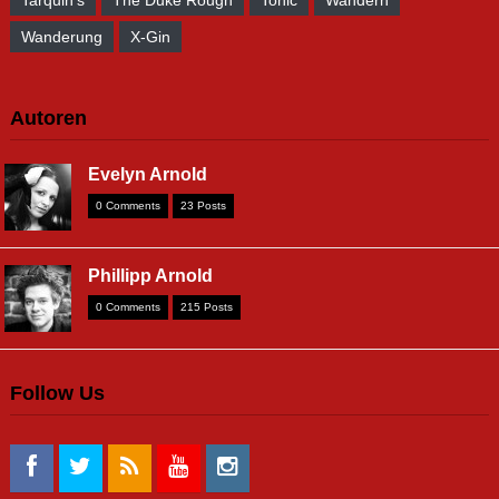
Wanderung
X-Gin
Autoren
Evelyn Arnold
0 Comments
23 Posts
Phillipp Arnold
0 Comments
215 Posts
Follow Us