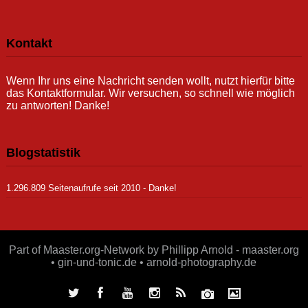
Kontakt
Wenn Ihr uns eine Nachricht senden wollt, nutzt hierfür bitte
das Kontaktformular. Wir versuchen, so schnell wie möglich
zu antworten! Danke!
Blogstatistik
1.296.809 Seitenaufrufe seit 2010 - Danke!
Part of Maaster.org-Network by Phillipp Arnold - maaster.org
• gin-und-tonic.de • arnold-photography.de