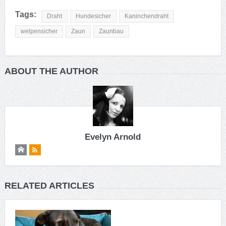
Tags:
Draht
Hundesicher
Kaninchendraht
welpensicher
Zaun
Zaunbau
ABOUT THE AUTHOR
Evelyn Arnold
RELATED ARTICLES