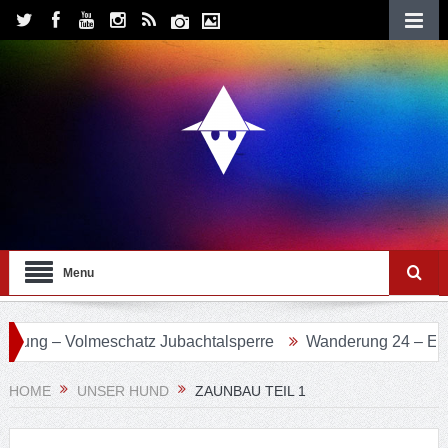
Menu
Volmeschatz Jubachtalsperre
Wanderung 24 – Eifgenbachw
HOME
UNSER HUND
ZAUNBAU TEIL 1