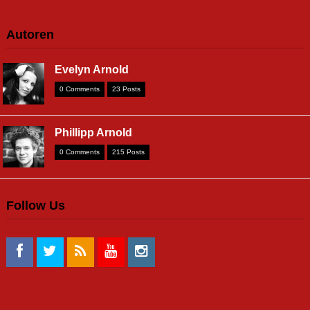
Autoren
Evelyn Arnold
0 Comments
23 Posts
Phillipp Arnold
0 Comments
215 Posts
Follow Us