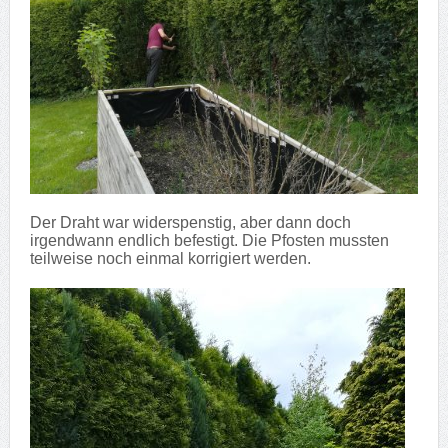
Der Draht war widerspenstig, aber dann doch
irgendwann endlich befestigt. Die Pfosten mussten
teilweise noch einmal korrigiert werden.