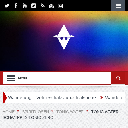
Menu
anderung – Volmeschatz Jubachtalsperre
Wanderung 24 – 
HOME
SPIRITUOSEN
TONIC WATER
TONIC WATER –
SCHWEPPES TONIC ZERO