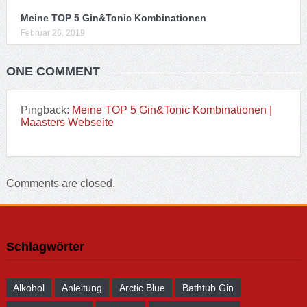
Meine TOP 5 Gin&Tonic Kombinationen
Februar 26, 2019
ONE COMMENT
Pingback:
Meine TOP 5 Gin&Tonic Kombinationen |
Maasters Webseite
Comments are closed.
Schlagwörter
Alkohol
Anleitung
Arctic Blue
Bathtub Gin