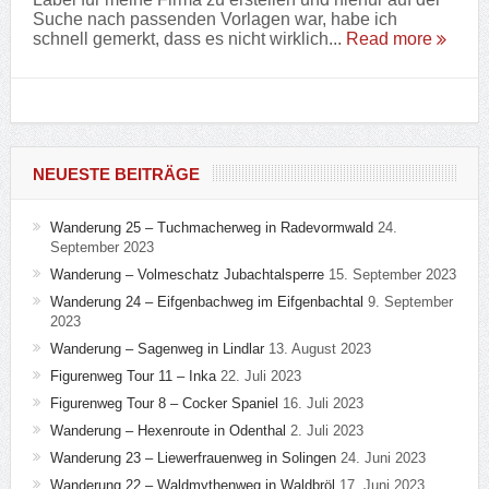
Suche nach passenden Vorlagen war, habe ich
schnell gemerkt, dass es nicht wirklich...
Read more
NEUESTE BEITRÄGE
Wanderung 25 – Tuchmacherweg in Radevormwald
24.
September 2023
Wanderung – Volmeschatz Jubachtalsperre
15. September 2023
Wanderung 24 – Eifgenbachweg im Eifgenbachtal
9. September
2023
Wanderung – Sagenweg in Lindlar
13. August 2023
Figurenweg Tour 11 – Inka
22. Juli 2023
Figurenweg Tour 8 – Cocker Spaniel
16. Juli 2023
Wanderung – Hexenroute in Odenthal
2. Juli 2023
Wanderung 23 – Liewerfrauenweg in Solingen
24. Juni 2023
Wanderung 22 – Waldmythenweg in Waldbröl
17. Juni 2023