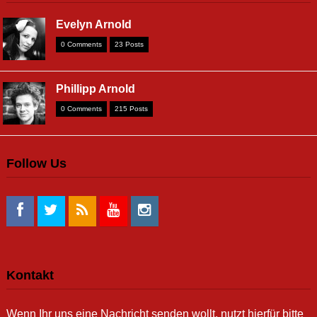
Evelyn Arnold
0 Comments
23 Posts
Phillipp Arnold
0 Comments
215 Posts
Follow Us
Kontakt
Wenn Ihr uns eine Nachricht senden wollt, nutzt hierfür bitte