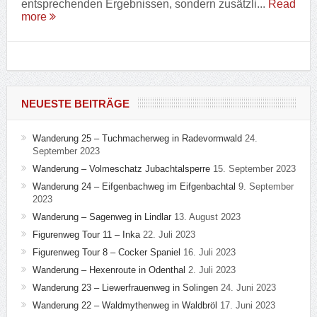
entsprechenden Ergebnissen, sondern zusätzli...
Read
more
NEUESTE BEITRÄGE
Wanderung 25 – Tuchmacherweg in Radevormwald
24.
September 2023
Wanderung – Volmeschatz Jubachtalsperre
15. September 2023
Wanderung 24 – Eifgenbachweg im Eifgenbachtal
9. September
2023
Wanderung – Sagenweg in Lindlar
13. August 2023
Figurenweg Tour 11 – Inka
22. Juli 2023
Figurenweg Tour 8 – Cocker Spaniel
16. Juli 2023
Wanderung – Hexenroute in Odenthal
2. Juli 2023
Wanderung 23 – Liewerfrauenweg in Solingen
24. Juni 2023
Wanderung 22 – Waldmythenweg in Waldbröl
17. Juni 2023