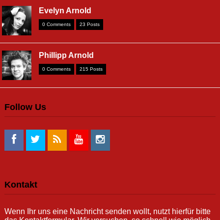
Evelyn Arnold
0 Comments
23 Posts
Phillipp Arnold
0 Comments
215 Posts
Follow Us
Kontakt
Wenn Ihr uns eine Nachricht senden wollt, nutzt hierfür bitte