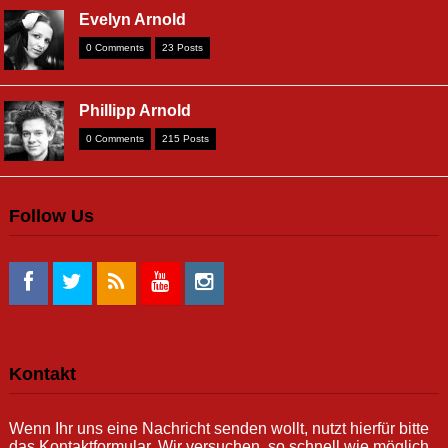
Evelyn Arnold
0 Comments
23 Posts
Phillipp Arnold
0 Comments
215 Posts
Follow Us
Kontakt
Wenn Ihr uns eine Nachricht senden wollt, nutzt hierfür bitte
das Kontaktformular. Wir versuchen, so schnell wie möglich