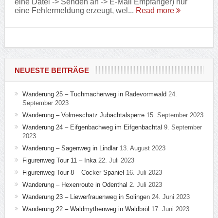
eine Datei -> Senden an -> E-Mail Empfänger) nur
eine Fehlermeldung erzeugt, wel...
Read more
NEUESTE BEITRÄGE
Wanderung 25 – Tuchmacherweg in Radevormwald
24.
September 2023
Wanderung – Volmeschatz Jubachtalsperre
15. September 2023
Wanderung 24 – Eifgenbachweg im Eifgenbachtal
9. September
2023
Wanderung – Sagenweg in Lindlar
13. August 2023
Figurenweg Tour 11 – Inka
22. Juli 2023
Figurenweg Tour 8 – Cocker Spaniel
16. Juli 2023
Wanderung – Hexenroute in Odenthal
2. Juli 2023
Wanderung 23 – Liewerfrauenweg in Solingen
24. Juni 2023
Wanderung 22 – Waldmythenweg in Waldbröl
17. Juni 2023