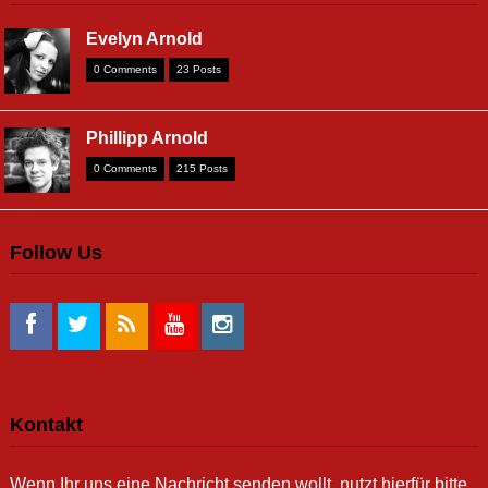
Evelyn Arnold
0 Comments
23 Posts
Phillipp Arnold
0 Comments
215 Posts
Follow Us
Kontakt
Wenn Ihr uns eine Nachricht senden wollt, nutzt hierfür bitte