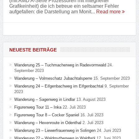
(mit AMD A-Serie Prozessoren mit integrierter
Grafikeinheit) die ich betreue ein seltsamer Fehler
aufgefallen: die Darstellung am Monit...
Read more
NEUESTE BEITRÄGE
Wanderung 25 – Tuchmacherweg in Radevormwald
24.
September 2023
Wanderung – Volmeschatz Jubachtalsperre
15. September 2023
Wanderung 24 – Eifgenbachweg im Eifgenbachtal
9. September
2023
Wanderung – Sagenweg in Lindlar
13. August 2023
Figurenweg Tour 11 – Inka
22. Juli 2023
Figurenweg Tour 8 – Cocker Spaniel
16. Juli 2023
Wanderung – Hexenroute in Odenthal
2. Juli 2023
Wanderung 23 – Liewerfrauenweg in Solingen
24. Juni 2023
Wanderung 22 – Waldmythenweg in Waldbröl
17. Juni 2023