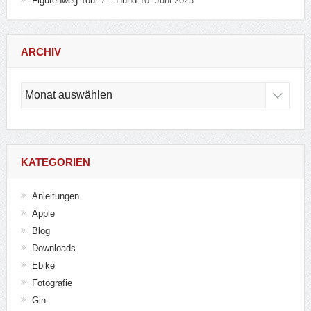
Figurenweg Tour 7 – Hund
10. Juni 2023
ARCHIV
Archiv
KATEGORIEN
Anleitungen
Apple
Blog
Downloads
Ebike
Fotografie
Gin