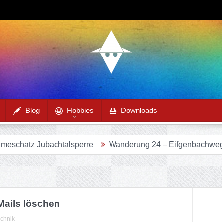
Blog
Hobbies
Downloads
atz Jubachtalsperre
Wanderung 24 – Eifgenbachweg im Ei
Mails löschen
chnik