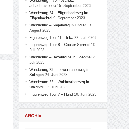
Wanderung – Volmeschatz
Jubachtalsperre
15. September 2023
Wanderung 24 – Eifgenbachweg im
Eifgenbachtal
9. September 2023
Wanderung – Sagenweg in Lindlar
13.
August 2023
Figurenweg Tour 11 – Inka
22. Juli 2023
Figurenweg Tour 8 – Cocker Spaniel
16.
Juli 2023
Wanderung – Hexenroute in Odenthal
2.
Juli 2023
Wanderung 23 – Liewerfrauenweg in
Solingen
24. Juni 2023
Wanderung 22 – Waldmythenweg in
Waldbröl
17. Juni 2023
Figurenweg Tour 7 – Hund
10. Juni 2023
ARCHIV