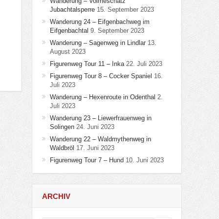
Wanderung – Volmeschatz
Jubachtalsperre
15. September 2023
Wanderung 24 – Eifgenbachweg im
Eifgenbachtal
9. September 2023
Wanderung – Sagenweg in Lindlar
13.
August 2023
Figurenweg Tour 11 – Inka
22. Juli 2023
Figurenweg Tour 8 – Cocker Spaniel
16.
Juli 2023
Wanderung – Hexenroute in Odenthal
2.
Juli 2023
Wanderung 23 – Liewerfrauenweg in
Solingen
24. Juni 2023
Wanderung 22 – Waldmythenweg in
Waldbröl
17. Juni 2023
Figurenweg Tour 7 – Hund
10. Juni 2023
ARCHIV