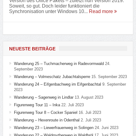
Version des Office Pakets – zuletzt nun Version 2019.
Soweit, so gut. Doch leider funktioniert die
Synchronisation unter Windows 10...
Read more
NEUESTE BEITRÄGE
Wanderung 25 – Tuchmacherweg in Radevormwald
24.
September 2023
Wanderung – Volmeschatz Jubachtalsperre
15. September 2023
Wanderung 24 – Eifgenbachweg im Eifgenbachtal
9. September
2023
Wanderung – Sagenweg in Lindlar
13. August 2023
Figurenweg Tour 11 – Inka
22. Juli 2023
Figurenweg Tour 8 – Cocker Spaniel
16. Juli 2023
Wanderung – Hexenroute in Odenthal
2. Juli 2023
Wanderung 23 – Liewerfrauenweg in Solingen
24. Juni 2023
Wanderung 22 – Waldmythenweg in Waldbröl
17. Juni 2023