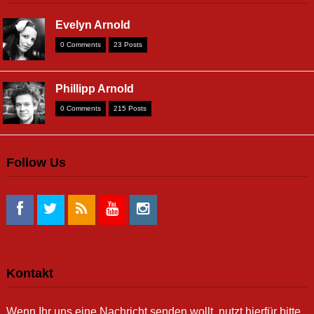
Evelyn Arnold
0 Comments
23 Posts
Phillipp Arnold
0 Comments
215 Posts
Follow Us
Kontakt
Wenn Ihr uns eine Nachricht senden wollt, nutzt hierfür bitte