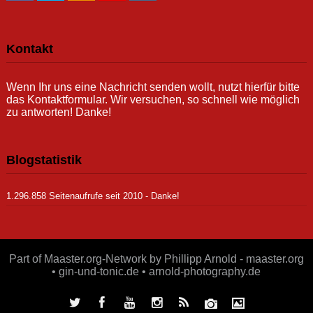
Kontakt
Wenn Ihr uns eine Nachricht senden wollt, nutzt hierfür bitte
das Kontaktformular. Wir versuchen, so schnell wie möglich
zu antworten! Danke!
Blogstatistik
1.296.858 Seitenaufrufe seit 2010 - Danke!
Part of Maaster.org-Network by Phillipp Arnold - maaster.org
• gin-und-tonic.de • arnold-photography.de