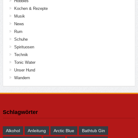
Hobbies
Kochen & Rezepte
Musik
News
Rum
Schuhe
Spirituosen
Technik
Tonic Water
Unser Hund
Wandern
Schlagwörter
Alkohol
Anleitung
Arctic Blue
Bathtub Gin