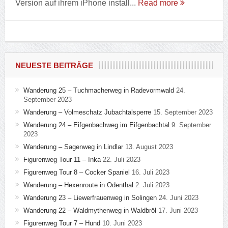
Version auf ihrem iPhone install...
Read more
NEUESTE BEITRÄGE
Wanderung 25 – Tuchmacherweg in Radevormwald
24.
September 2023
Wanderung – Volmeschatz Jubachtalsperre
15. September 2023
Wanderung 24 – Eifgenbachweg im Eifgenbachtal
9. September
2023
Wanderung – Sagenweg in Lindlar
13. August 2023
Figurenweg Tour 11 – Inka
22. Juli 2023
Figurenweg Tour 8 – Cocker Spaniel
16. Juli 2023
Wanderung – Hexenroute in Odenthal
2. Juli 2023
Wanderung 23 – Liewerfrauenweg in Solingen
24. Juni 2023
Wanderung 22 – Waldmythenweg in Waldbröl
17. Juni 2023
Figurenweg Tour 7 – Hund
10. Juni 2023