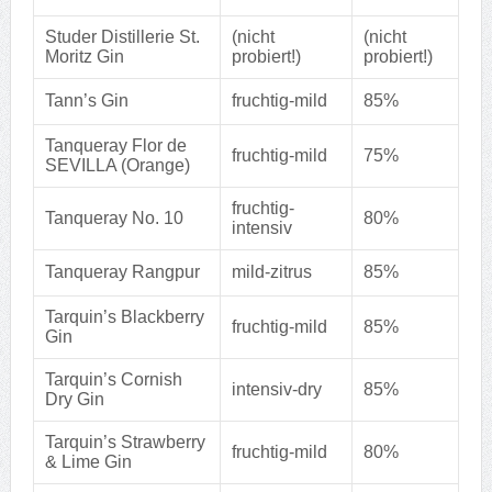
Studer Distillerie St.
(nicht
(nicht
Moritz Gin
probiert!)
probiert!)
Tann’s Gin
fruchtig-mild
85%
Tanqueray Flor de
fruchtig-mild
75%
SEVILLA (Orange)
fruchtig-
Tanqueray No. 10
80%
intensiv
Tanqueray Rangpur
mild-zitrus
85%
Tarquin’s Blackberry
fruchtig-mild
85%
Gin
Tarquin’s Cornish
intensiv-dry
85%
Dry Gin
Tarquin’s Strawberry
fruchtig-mild
80%
& Lime Gin