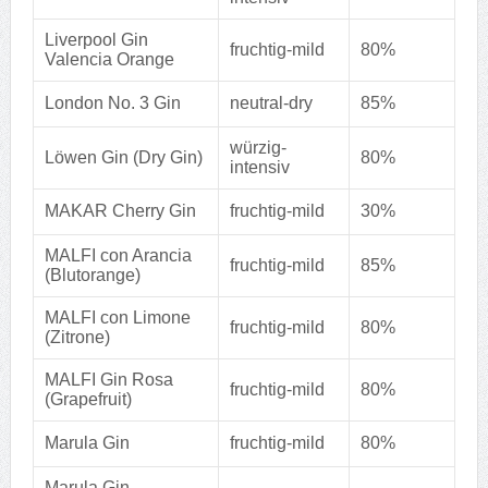
Liverpool Gin
fruchtig-mild
80%
Valencia Orange
London No. 3 Gin
neutral-dry
85%
würzig-
Löwen Gin (Dry Gin)
80%
intensiv
MAKAR Cherry Gin
fruchtig-mild
30%
MALFI con Arancia
fruchtig-mild
85%
(Blutorange)
MALFI con Limone
fruchtig-mild
80%
(Zitrone)
MALFI Gin Rosa
fruchtig-mild
80%
(Grapefruit)
Marula Gin
fruchtig-mild
80%
Marula Gin