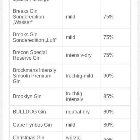
Breaks Gin
Sonderedition
mild
75%
„Wasser“
Breaks Gin
mild
75%
Sonderedition „Luft“
Brecon Special
intensiv-dry
75%
Reserve Gin
Brockmans Intensly
Smooth Premium
fruchtig-mild
90%
Gin
fruchtig-
Brooklyn Gin
85%
intensiv
BULLDOG Gin
neutral-dry
80%
Cape Fynbos Gin
mild
80%
Christmas Gin
würzig-