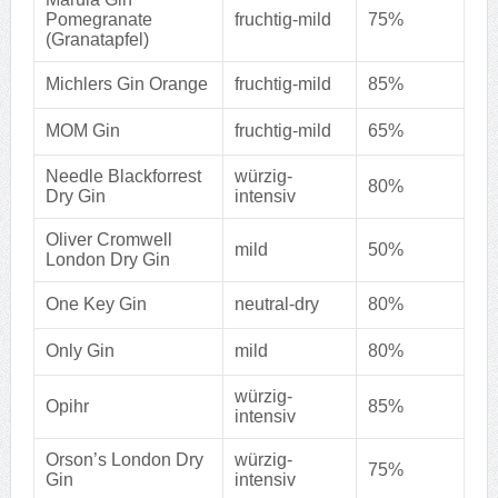
Pomegranate
fruchtig-mild
75%
(Granatapfel)
Michlers Gin Orange
fruchtig-mild
85%
MOM Gin
fruchtig-mild
65%
Needle Blackforrest
würzig-
80%
Dry Gin
intensiv
Oliver Cromwell
mild
50%
London Dry Gin
One Key Gin
neutral-dry
80%
Only Gin
mild
80%
würzig-
Opihr
85%
intensiv
Orson’s London Dry
würzig-
75%
Gin
intensiv