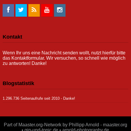
Kontakt
Wenn Ihr uns eine Nachricht senden wollt, nutzt hierfür bitte
das Kontaktformular. Wir versuchen, so schnell wie möglich
zu antworten! Danke!
Blogstatistik
1.296.736 Seitenaufrufe seit 2010 - Danke!
Part of Maaster.org-Network by Phillipp Arnold - maaster.org
• gin-und-tonic.de • arnold-photography.de