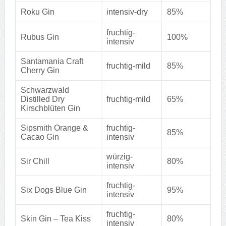
Roku Gin
intensiv-dry
85%
fruchtig-
Rubus Gin
100%
intensiv
Santamania Craft
fruchtig-mild
85%
Cherry Gin
Schwarzwald
Distilled Dry
fruchtig-mild
65%
Kirschblüten Gin
Sipsmith Orange &
fruchtig-
85%
Cacao Gin
intensiv
würzig-
Sir Chill
80%
intensiv
fruchtig-
Six Dogs Blue Gin
95%
intensiv
fruchtig-
Skin Gin – Tea Kiss
80%
intensiv