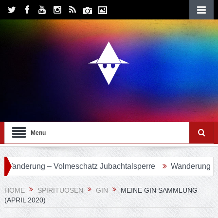
Menu
ung – Volmeschatz Jubachtalsperre
Wanderung 24 – Eifge
HOME
SPIRITUOSEN
GIN
MEINE GIN SAMMLUNG
(APRIL 2020)