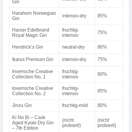
Gin
Harahorn Norwegian
intensiv-dry
85%
Gin
Harzer Edelbrand
fruchtig-
75%
Royal Magic Gin
intensiv
Hendrick’s Gin
neutral-dry
80%
Ikarus Premium Gin
intensiv-dry
75%
Inverroche Creative
fruchtig-
80%
Collection No. 1
intensiv
Inverroche Creative
fruchtig-
85%
Collection No. 2
intensiv
Jinzu Gin
fruchtig-mild
80%
Ki No Bi – Cask
(nicht
(nicht
Aged Kyoto Dry Gin
probiert!)
probiert!)
– 7th Edition