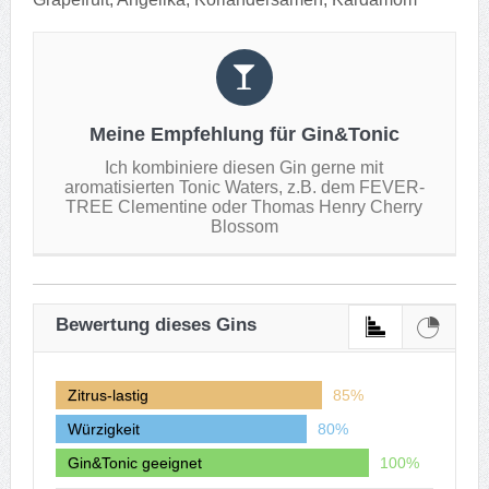
Meine Empfehlung für Gin&Tonic
Ich kombiniere diesen Gin gerne mit
aromatisierten Tonic Waters, z.B. dem FEVER-
TREE Clementine oder Thomas Henry Cherry
Blossom
Bewertung dieses Gins
Zitrus-lastig
85%
Würzigkeit
80%
Gin&Tonic geeignet
100%