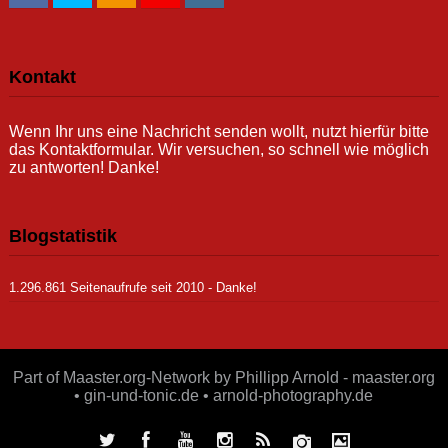
Kontakt
Wenn Ihr uns eine Nachricht senden wollt, nutzt hierfür bitte
das Kontaktformular. Wir versuchen, so schnell wie möglich
zu antworten! Danke!
Blogstatistik
1.296.861 Seitenaufrufe seit 2010 - Danke!
Part of Maaster.org-Network by Phillipp Arnold - maaster.org
• gin-und-tonic.de • arnold-photography.de