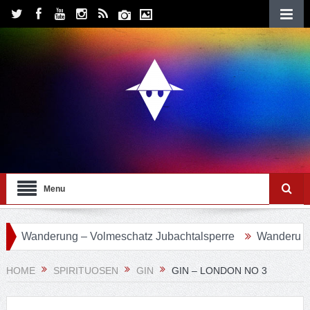
Menu
Wanderung – Volmeschatz Jubachtalsperre
Wanderung 24 –
HOME
SPIRITUOSEN
GIN
GIN – LONDON NO 3