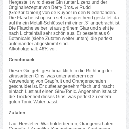
Hergestellt wird dieser Gin (unter Lizenz und der
Originalrezeptur von Berry Bros. & Rudd
(Großbritanien)) von de Kuyper in den Niederlanden.
Die Flasche ist optisch sehr ansprechend gestaltet, da
auf ihr ein Metall-Schlüssel mit einer „3“ angebracht ist.
Die Flasche selber ist aus grünem Glas und sieht je
nach Lichteinfall sehr schön aus. Er besteht aus 6
Botanicals (siehe Zutaten weiter unten), die perfekt
aufeinander abgestimmt sind.
Alkoholgehalt: 46% vol.
Geschmack:
Dieser Gin geht geschmacklich in die Richtung der
zitrusartigen Gins, was unter anderem der
Verwendung von Grapfruit und Orangenschalen
geschuldet ist. Er duftet angenehm frisch und macht
einfach Lust auf einen Gin&Tonic. Angenehm ist auch
die Trockenheit dieses Gins, was perfekt zu einem
guten Tonic Water passt.
Zutaten:
Laut Hersteller: Wacholderbeeren, Orangenschalen,
Grapefruit, Angelika, Koriandersamen, Kardamom