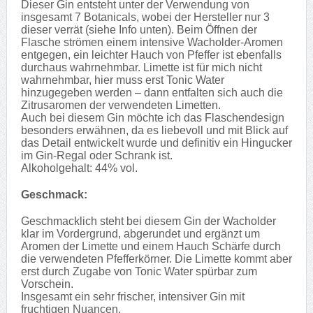
Dieser Gin entsteht unter der Verwendung von
insgesamt 7 Botanicals, wobei der Hersteller nur 3
dieser verrät (siehe Info unten). Beim Öffnen der
Flasche strömen einem intensive Wacholder-Aromen
entgegen, ein leichter Hauch von Pfeffer ist ebenfalls
durchaus wahrnehmbar. Limette ist für mich nicht
wahrnehmbar, hier muss erst Tonic Water
hinzugegeben werden – dann entfalten sich auch die
Zitrusaromen der verwendeten Limetten.
Auch bei diesem Gin möchte ich das Flaschendesign
besonders erwähnen, da es liebevoll und mit Blick auf
das Detail entwickelt wurde und definitiv ein Hingucker
im Gin-Regal oder Schrank ist.
Alkoholgehalt: 44% vol.
Geschmack:
Geschmacklich steht bei diesem Gin der Wacholder
klar im Vordergrund, abgerundet und ergänzt um
Aromen der Limette und einem Hauch Schärfe durch
die verwendeten Pfefferkörner. Die Limette kommt aber
erst durch Zugabe von Tonic Water spürbar zum
Vorschein.
Insgesamt ein sehr frischer, intensiver Gin mit
fruchtigen Nuancen.