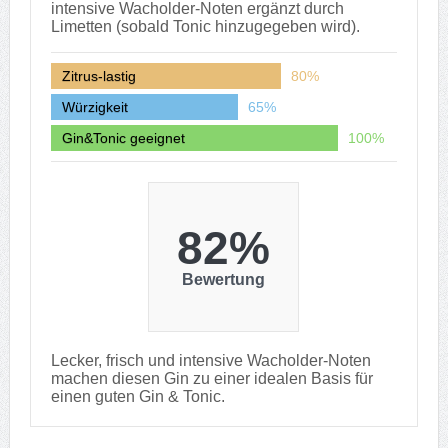
intensive Wacholder-Noten ergänzt durch
Limetten (sobald Tonic hinzugegeben wird).
Zitrus-lastig
80%
Würzigkeit
65%
Gin&Tonic geeignet
100%
82%
Bewertung
Lecker, frisch und intensive Wacholder-Noten
machen diesen Gin zu einer idealen Basis für
einen guten Gin & Tonic.