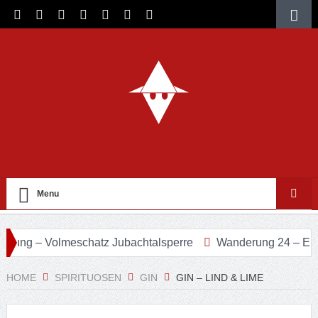
Menu
 – Volmeschatz Jubachtalsperre
Wanderung 24 – Eifgenb
HOME
SPIRITUOSEN
GIN
GIN – LIND & LIME