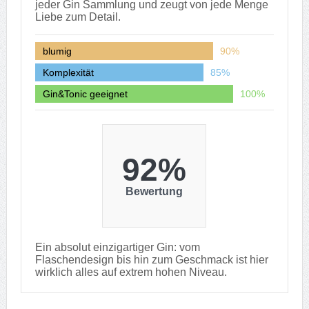
jeder Gin Sammlung und zeugt von jede Menge
Liebe zum Detail.
blumig
90%
Komplexität
85%
Gin&Tonic geeignet
100%
92%
Bewertung
Ein absolut einzigartiger Gin: vom
Flaschendesign bis hin zum Geschmack ist hier
wirklich alles auf extrem hohen Niveau.