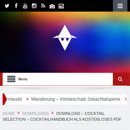
Menu
mwald
Wanderung – Volmeschatz Jubachtalsperre
Wand
HOME
DOWNLOADS
DOWNLOAD – COCKTAIL
SELECTION – COCKTAILHANDBUCH ALS KOSTENLOSES PDF