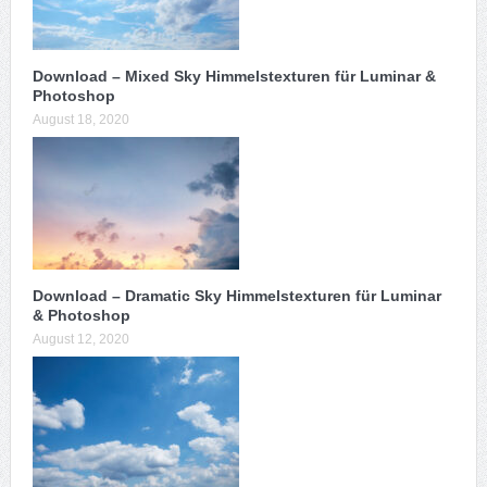
Download – Mixed Sky Himmelstexturen für Luminar &
Photoshop
August 18, 2020
Download – Dramatic Sky Himmelstexturen für Luminar
& Photoshop
August 12, 2020