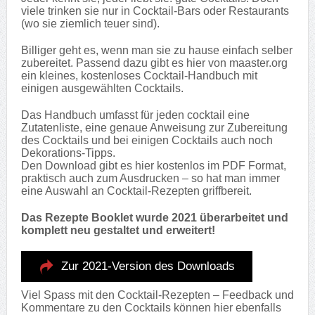
viele trinken sie nur in Cocktail-Bars oder Restaurants
(wo sie ziemlich teuer sind).
Billiger geht es, wenn man sie zu hause einfach selber
zubereitet. Passend dazu gibt es hier von maaster.org
ein kleines, kostenloses Cocktail-Handbuch mit
einigen ausgewählten Cocktails.
Das Handbuch umfasst für jeden cocktail eine
Zutatenliste, eine genaue Anweisung zur Zubereitung
des Cocktails und bei einigen Cocktails auch noch
Dekorations-Tipps.
Den Download gibt es hier kostenlos im PDF Format,
praktisch auch zum Ausdrucken – so hat man immer
eine Auswahl an Cocktail-Rezepten griffbereit.
Das Rezepte Booklet wurde 2021 überarbeitet und
komplett neu gestaltet und erweitert!
Zur 2021-Version des Downloads
Viel Spass mit den Cocktail-Rezepten – Feedback und
Kommentare zu den Cocktails können hier ebenfalls