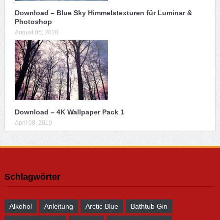
Download – Blue Sky Himmelstexturen für Luminar &
Photoshop
August 05, 2020
Download – 4K Wallpaper Pack 1
April 08, 2019
Schlagwörter
Alkohol
Anleitung
Arctic Blue
Bathtub Gin