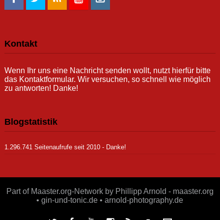
Kontakt
Wenn Ihr uns eine Nachricht senden wollt, nutzt hierfür bitte
das Kontaktformular. Wir versuchen, so schnell wie möglich
zu antworten! Danke!
Blogstatistik
1.296.741 Seitenaufrufe seit 2010 - Danke!
Part of Maaster.org-Network by Phillipp Arnold - maaster.org
• gin-und-tonic.de • arnold-photography.de