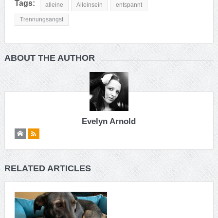
Tags:
alleine
Alleinsein
entspannt
Trennungsangst
ABOUT THE AUTHOR
Evelyn Arnold
RELATED ARTICLES