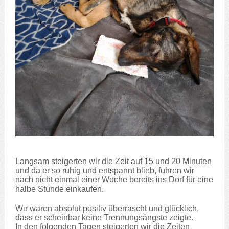
Langsam steigerten wir die Zeit auf 15 und 20 Minuten
und da er so ruhig und entspannt blieb, fuhren wir
nach nicht einmal einer Woche bereits ins Dorf für eine
halbe Stunde einkaufen.
Wir waren absolut positiv überrascht und glücklich,
dass er scheinbar keine Trennungsängste zeigte.
In den folgenden Tagen steigerten wir die Zeiten