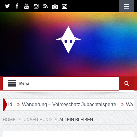
Menu
Wanderung – Volmeschatz Jubachtalsperre
Wanderung 2
HOME
UNSER HUND
ALLEIN BLEIBEN…