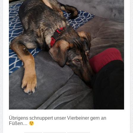
Übrigens schnuppert unser Vierbeiner gern an
Füßen…