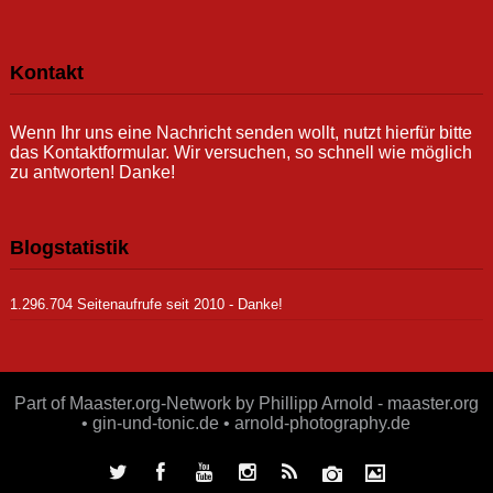
Kontakt
Wenn Ihr uns eine Nachricht senden wollt, nutzt hierfür bitte
das Kontaktformular. Wir versuchen, so schnell wie möglich
zu antworten! Danke!
Blogstatistik
1.296.704 Seitenaufrufe seit 2010 - Danke!
Part of Maaster.org-Network by Phillipp Arnold - maaster.org
• gin-und-tonic.de • arnold-photography.de