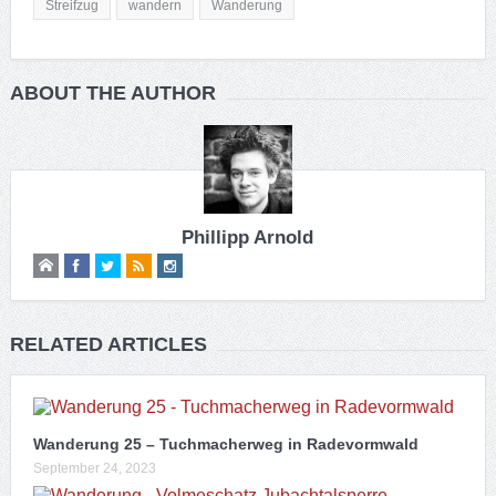
Streifzug
wandern
Wanderung
ABOUT THE AUTHOR
Phillipp Arnold
RELATED ARTICLES
Wanderung 25 – Tuchmacherweg in Radevormwald
September 24, 2023