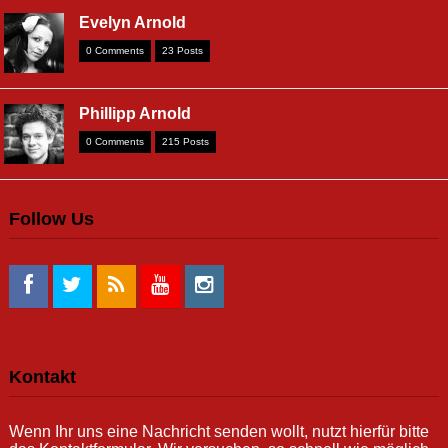
Evelyn Arnold
0 Comments
23 Posts
Phillipp Arnold
0 Comments
215 Posts
Follow Us
Kontakt
Wenn Ihr uns eine Nachricht senden wollt, nutzt hierfür bitte