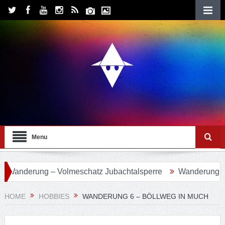
Menu
erung – Volmeschatz Jubachtalsperre
Wanderung 24 – Eif
HOME
HOBBIES
WANDERUNG 6 – BÖLLWEG IN MUCH