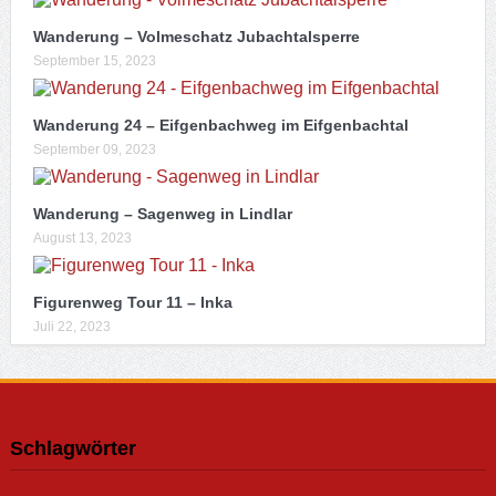
Wanderung – Volmeschatz Jubachtalsperre
September 15, 2023
Wanderung 24 – Eifgenbachweg im Eifgenbachtal
September 09, 2023
Wanderung – Sagenweg in Lindlar
August 13, 2023
Figurenweg Tour 11 – Inka
Juli 22, 2023
Schlagwörter