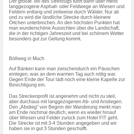
Der größte Teil des Streifzugs führt dann über meist
langgezogene Asphalt- oder Feldwege an Wiesen und
Feldern entlang und zeitweise durch Wälder. Nur ab
und zu wird die ländliche Strecke durch kleinere
Örtchen unterbrochen. An den höchsten Punkten hat
man wunderschöne Aussichten über die Landschaft,
die in der richtigen Jahreszeit und bei schönem Wetter
besonders gut zur Geltung kommt.
Böllweg in Much
Auf Bänken kann man zwischendurch ein Päuschen
einlegen, was an dem warmen Tag auch nötig war.
Gegen Ende der Tour lädt noch eine kleine Kapelle zur
Besichtigung ein.
Das Streckenprofil ist angenehm und nicht zu steil,
aber durchaus mit langgezogenen Ab- und Anstiegen.
Den „Abstieg“ von Beginn der Wanderung merkt man
am Ende nochmal deutlich, wenn es wieder hinauf
über Wiesen und Felder zurück zum Hotel FIT geht.
Die Strecke ist mit 3-4 Stunden angegeben und wir
haben sie in gut 3 Stunden geschafft.