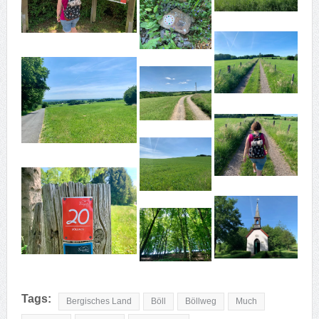
Tags:
Bergisches Land
Böll
Böllweg
Much