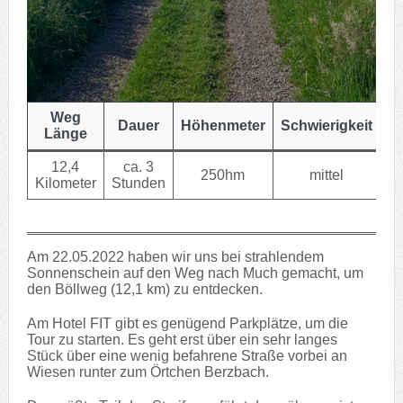
Weg
Dauer
Höhenmeter
Schwierigkeit
Länge
12,4
ca. 3
250hm
mittel
Kilometer
Stunden
Am 22.05.2022 haben wir uns bei strahlendem
Sonnenschein auf den Weg nach Much gemacht, um
den Böllweg (12,1 km) zu entdecken.
Am Hotel FIT gibt es genügend Parkplätze, um die
Tour zu starten. Es geht erst über ein sehr langes
Stück über eine wenig befahrene Straße vorbei an
Wiesen runter zum Örtchen Berzbach.