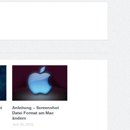
t
Anleitung – Screenshot
Datei Format am Mac
ändern
Juni 30, 2021