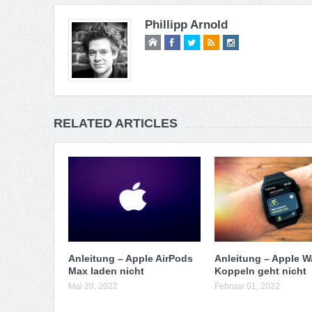
Phillipp Arnold
RELATED ARTICLES
Anleitung – Apple AirPods
Anleitung – Apple W
Max laden nicht
Koppeln geht nicht
Mai 20, 2022
Februar 01, 2022