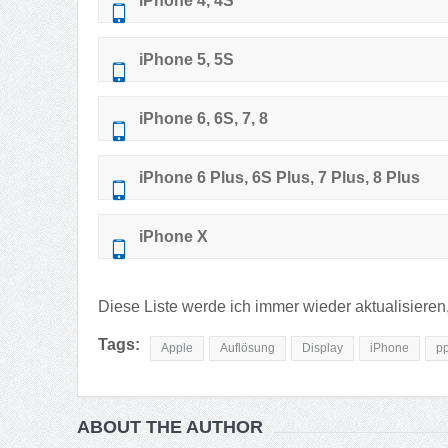
iPhone 4, 4S
iPhone 5, 5S
iPhone 6, 6S, 7, 8
iPhone 6 Plus, 6S Plus, 7 Plus, 8 Plus
iPhone X
Diese Liste werde ich immer wieder aktualisieren
Tags:
Apple
Auflösung
Display
iPhone
pp
ABOUT THE AUTHOR