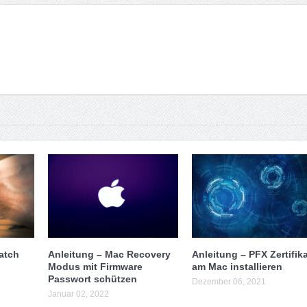
atch
Anleitung – Mac Recovery
Anleitung – PFX Zertifika
Modus mit Firmware
am Mac installieren
Passwort schützen
Dezember 06, 2021
Januar 02, 2022