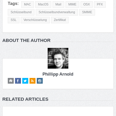
Tags:
MAC
MacOS
Mail
MIME
OSX
PFX
Schlüsselbund
Schlüsselbundverwaltung
SMIME
SSL
Verschlüsselung
Zertifikat
ABOUT THE AUTHOR
Phillipp Arnold
RELATED ARTICLES