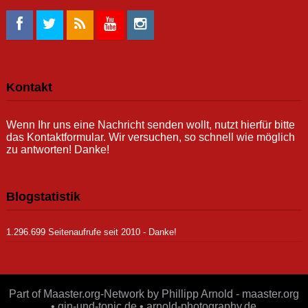
Kontakt
Wenn Ihr uns eine Nachricht senden wollt, nutzt hierfür bitte
das Kontaktformular. Wir versuchen, so schnell wie möglich
zu antworten! Danke!
Blogstatistik
1.296.699 Seitenaufrufe seit 2010 - Danke!
Part of Maaster.org-Network by Phillipp Arnold - maaster.org
• gin-und-tonic.de • arnold-photography.de